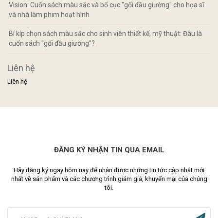
Vision: Cuốn sách màu sắc và bố cục "gối đầu giường" cho họa sĩ
và nhà làm phim hoạt hình
Bí kíp chọn sách màu sắc cho sinh viên thiết kế, mỹ thuật: Đâu là
cuốn sách "gối đầu giường"?
Liên hệ
Liên hệ
ĐĂNG KÝ NHẬN TIN QUA EMAIL
Hãy đăng ký ngay hôm nay để nhận được những tin tức cập nhật mới
nhất về sản phẩm và các chương trình giảm giá, khuyến mại của chúng
tôi.