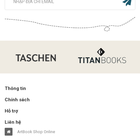
Thông tin
Chính sách
Hỗ trợ
Liên hệ
ArtBook Shop Online