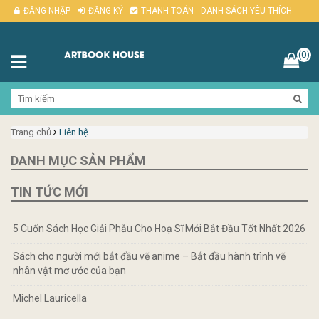
ĐĂNG NHẬP
ĐĂNG KÝ
THANH TOÁN
DANH SÁCH YÊU THÍCH
(0)
Trang chủ
Liên hệ
DANH MỤC SẢN PHẨM
TIN TỨC MỚI
5 Cuốn Sách Học Giải Phẫu Cho Hoạ Sĩ Mới Bắt Đầu Tốt Nhất 2026
Sách cho người mới bắt đầu vẽ anime – Bắt đầu hành trình vẽ
nhân vật mơ ước của bạn
Michel Lauricella