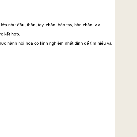
ớp như đầu, thân, tay, chân, bàn tay, bàn chân, v.v.
c kết hợp.
ực hành hội họa có kinh nghiệm nhất định để tìm hiểu và