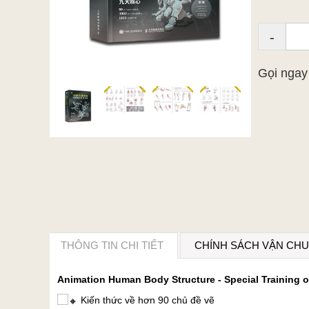
-
Gọi nga
THÔNG TIN CHI TIẾT
CHÍNH SÁCH VẬN CH
Animation Human Body Structure - Special Training 
Kiến thức về hơn 90 chủ đề vẽ