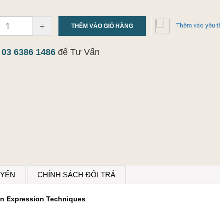
+
Thêm vào yêu t
THÊM VÀO GIỎ HÀNG
y
03 6386 1486
để Tư Vấn
UYỂN
CHÍNH SÁCH ĐỔI TRẢ
on Expression Techniques