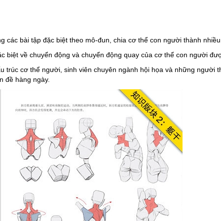
 các bài tập đặc biệt theo mô-đun, chia cơ thể con người thành nhiều l
đặc biệt về chuyển động và chuyển động quay của cơ thể con người đượ
 trúc cơ thể người, sinh viên chuyên ngành hội họa và những người th
ấn đề hàng ngày.