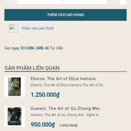
THÊM VÀO GIỎ HÀNG
Thêm vào yêu thích
Gọi ngay
03 6386 1486
để Tư Vấn
SẢN PHẨM LIÊN QUAN
Eleeza: The Art of Eliza Ivanova
Eleeza: The Art of Eliza Ivanova The Art of Eli...
1.250.000₫
Guweiz: The Art of Gu Zheng Wei
Guweiz: The Art of Gu Zheng Wei Nghệ sĩ ...
950.000₫
1.350.000₫