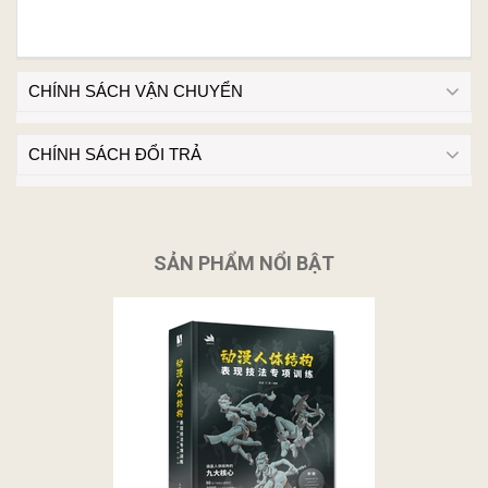
CHÍNH SÁCH VẬN CHUYỂN
CHÍNH SÁCH ĐỔI TRẢ
SẢN PHẨM NỔI BẬT