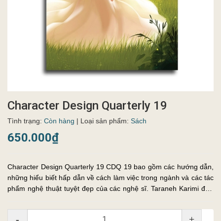
Character Design Quarterly 19
Tình trạng:
Còn hàng
| Loại sản phẩm:
Sách
650.000₫
Character Design Quarterly 19 CDQ 19 bao gồm các hướng dẫn,
những hiểu biết hấp dẫn về cách làm việc trong ngành và các tác
phẩm nghệ thuật tuyệt đẹp của các nghệ sĩ. Taraneh Karimi đưa
chúng ta đến hậu trường về cách trang bìa tuyệt vời của số bá...
-
+