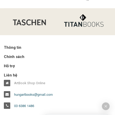
Thông tin
Chính sách
Hỗ trợ
Liên hệ
ArtBook Shop Online
hungartbooks@gmail.com
03 6386 1486