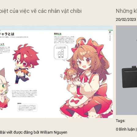
iệt của việc vẽ các nhân vật chibi
Những kh
20/02/2023
Tags:
0 Bình luận 
| Bài viết được đăng bởi William Nguyen