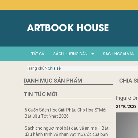
TẤT CẢ
SÁCH HƯỚNG DẪN
SÁCH NGOẠI VĂN
Trang chủ
Chia sẻ
DANH MỤC SẢN PHẨM
CHIA S
TIN TỨC MỚI
Figure D
21/10/2023
5 Cuốn Sách Học Giải Phẫu Cho Hoạ Sĩ Mới
Bắt Đầu Tốt Nhất 2026
Sách cho người mới bắt đầu vẽ anime – Bắt
đầu hành trình vẽ nhân vật mơ ước của bạn