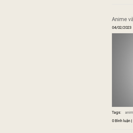
Anime và
04/02/2023
Tags:
ani
0 Bình luận