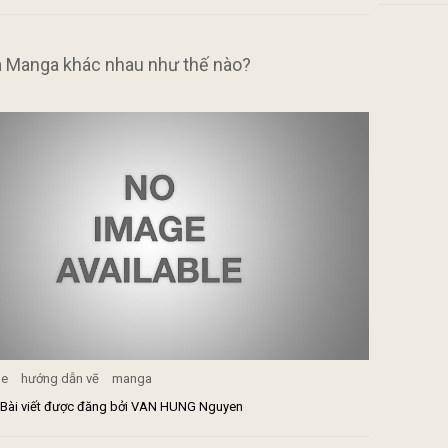
 Manga khác nhau như thế nào?
me
hướng dẫn vẽ
manga
 | Bài viết được đăng bởi VAN HUNG Nguyen