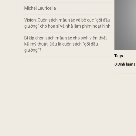
Michel Lauricella
Vision: Cuốn sách màu sắc và bố cục "gối đầu
giường" cho họa sĩ và nhà làm phim hoạt hình
Bí kíp chọn sách màu sắc cho sinh viên thiết
kế, mỹ thuật: Đâu là cuốn sách "gối đầu
giường"?
Tags:
0 Bình luận 