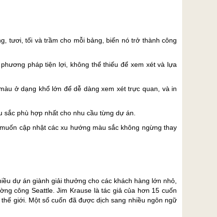
, tươi, tối và trầm cho mỗi bảng, biến nó trở thành công
hương pháp tiện lợi, không thể thiếu để xem xét và lựa
 màu ở dạng khổ lớn để dễ dàng xem xét trực quan, và in
 sắc phù hợp nhất cho nhu cầu từng dự án.
t kế muốn cập nhật các xu hướng màu sắc không ngừng thay
hiều dự án giành giải thưởng cho các khách hàng lớn nhỏ,
ờng công Seattle. Jim Krause là tác giả của hơn 15 cuốn
n thế giới. Một số cuốn đã được dịch sang nhiều ngôn ngữ