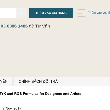
+
Thêm vào yêu t
THÊM VÀO GIỎ HÀNG
y
03 6386 1486
để Tư Vấn
UYỂN
CHÍNH SÁCH ĐỔI TRẢ
CMYK and RGB Formulas for Designers and Artists
ition (7 Nov. 2017)