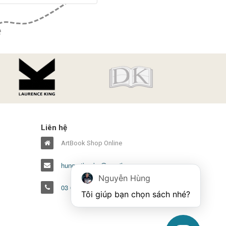
Liên hệ
ArtBook Shop Online
hungartbooks@gmail.com
Nguyễn Hùng
03 6386 1486
Tôi giúp bạn chọn sách nhé?