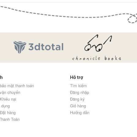
ch
Hỗ trợ
bảo mật thanh toán
Tìm kiếm
 vận chuyển
Đăng nhập
Khiếu nại
Đăng ký
 dụng
Giỏ hàng
Đặt hàng
Hướng dẫn
Thanh Toán