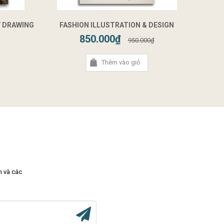
Y DRAWING
FASHION ILLUSTRATION & DESIGN
850.000₫
950.000₫
Thêm vào giỏ
m và các