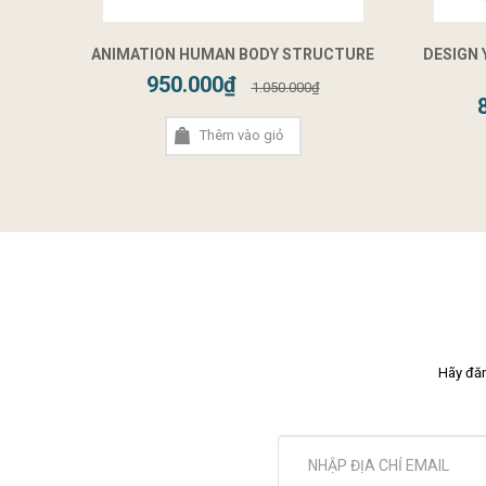
ANIMATION HUMAN BODY STRUCTURE
DESIGN
950.000₫
1.050.000₫
Thêm vào giỏ
Hãy đăn