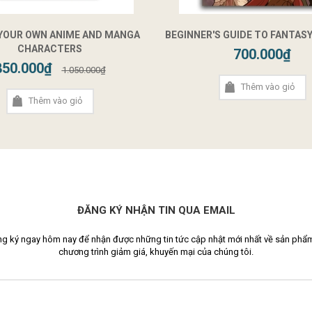
 YOUR OWN ANIME AND MANGA
BEGINNER'S GUIDE TO FANTAS
CHARACTERS
700.000₫
850.000₫
1.050.000₫
Thêm vào giỏ
Thêm vào giỏ
ĐĂNG KÝ NHẬN TIN QUA EMAIL
g ký ngay hôm nay để nhận được những tin tức cập nhật mới nhất về sản phẩ
chương trình giảm giá, khuyến mại của chúng tôi.