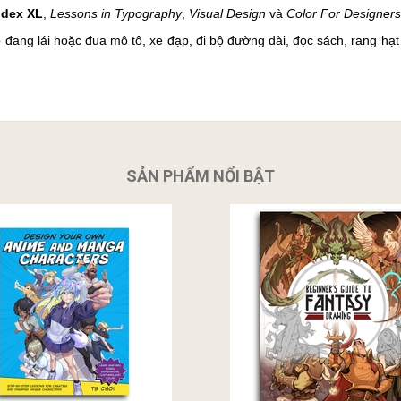
ndex XL
,
Lessons in Typography
,
Visual Design
và
Color For Designers
 đang lái hoặc đua mô tô, xe đạp, đi bộ đường dài, đọc sách, rang hạ
SẢN PHẨM NỔI BẬT