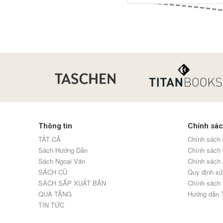
Thông tin
Chính sá
TẤT CẢ
Chính sách 
Sách Hướng Dẫn
Chính sách
Sách Ngoại Văn
Chính sách 
SÁCH CŨ
Quy định sử
SÁCH SẮP XUẤT BẢN
Chính sách 
QUÀ TẶNG
Hướng dẫn 
TIN TỨC