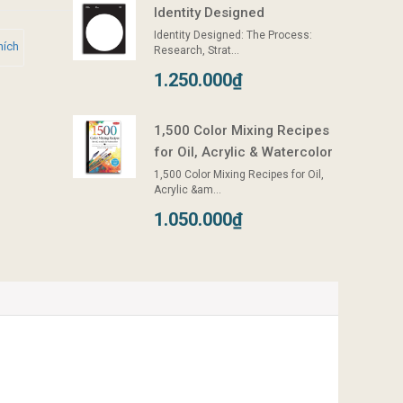
Identity Designed
Identity Designed: The Process:
hích
Research, Strat...
1.250.000₫
1,500 Color Mixing Recipes
for Oil, Acrylic & Watercolor
1,500 Color Mixing Recipes for Oil,
Acrylic &am...
1.050.000₫