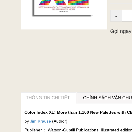
-
Gọi nga
THÔNG TIN CHI TIẾT
CHÍNH SÁCH VẬN CH
Color Index XL: More than 1,100 New Palettes with 
by
Jim Krause
(Author)
Publisher ‏ : ‎ Watson-Guptill Publications; Illustrated ed