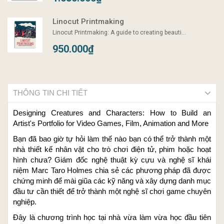
Linocut Printmaking
Linocut Printmaking: A guide to creating beauti...
950.000₫
THÔNG TIN CHI TIẾT
Designing Creatures and Characters: How to Build an
Artist's Portfolio for Video Games, Film, Animation and More
Bạn đã bao giờ tự hỏi làm thế nào bạn có thể trở thành một
nhà thiết kế nhân vật cho trò chơi điện tử, phim hoặc hoạt
hình chưa? Giám đốc nghệ thuật kỳ cựu và nghệ sĩ khái
niệm Marc Taro Holmes chia sẻ các phương pháp đã được
chứng minh để mài giũa các kỹ năng và xây dựng danh mục
đầu tư cần thiết để trở thành một nghệ sĩ chơi game chuyên
nghiệp.
Đây là chương trình học tại nhà vừa làm vừa học đầu tiên