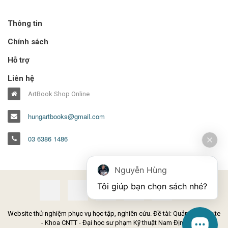
Thông tin
Chính sách
Hỗ trợ
Liên hệ
ArtBook Shop Online
hungartbooks@gmail.com
03 6386 1486
Nguyễn Hùng
Tôi giúp bạn chọn sách nhé?
Website thử nghiệm phục vụ học tập, nghiên cứu. Đề tài: Quản lý Website
- Khoa CNTT - Đại học sư phạm Kỹ thuật Nam Định