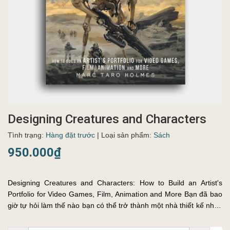
Designing Creatures and Characters
Tình trạng:
Hàng đặt trước
| Loại sản phẩm:
Sách
950.000₫
Designing Creatures and Characters: How to Build an Artist's
Portfolio for Video Games, Film, Animation and More Bạn đã bao
giờ tự hỏi làm thế nào bạn có thể trở thành một nhà thiết kế nhân
vật cho trò chơi điện tử, phim hoặc hoạt hình chưa? Giám ...