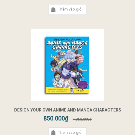
Thêm vào giỏ
DESIGN YOUR OWN ANIME AND MANGA CHARACTERS
850.000₫
1.050.000₫
Thêm vào giỏ