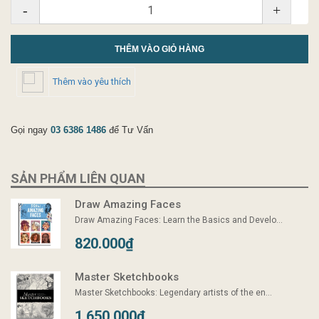
-
+
THÊM VÀO GIỎ HÀNG
Thêm vào yêu thích
Gọi ngay
03 6386 1486
để Tư Vấn
SẢN PHẨM LIÊN QUAN
Draw Amazing Faces
Draw Amazing Faces: Learn the Basics and Develo...
820.000₫
Master Sketchbooks
Master Sketchbooks: Legendary artists of the en...
1.650.000₫