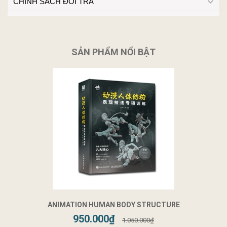
CHÍNH SÁCH ĐỔI TRẢ
SẢN PHẨM NỔI BẬT
ANIMATION HUMAN BODY STRUCTURE
950.000₫
1.050.000₫