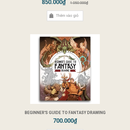
850.000₫
1.050.000₫
Thêm vào giỏ
BEGINNER'S GUIDE TO FANTASY DRAWING
700.000₫