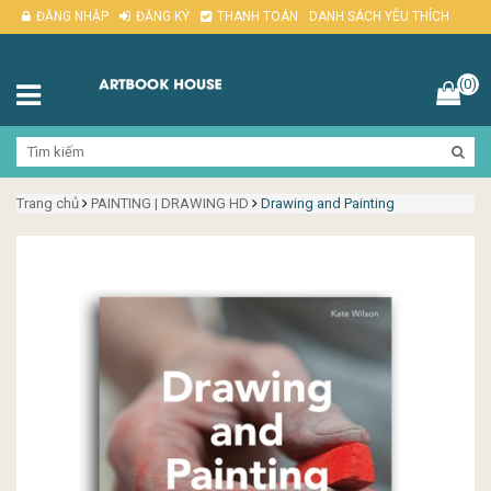
ĐĂNG NHẬP
ĐĂNG KÝ
THANH TOÁN
DANH SÁCH YÊU THÍCH
(0)
Trang chủ
PAINTING | DRAWING HD
Drawing and Painting