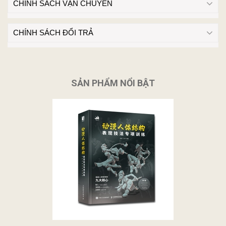
CHÍNH SÁCH VẬN CHUYỂN
CHÍNH SÁCH ĐỔI TRẢ
SẢN PHẨM NỔI BẬT