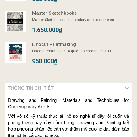
Master Sketchbooks
Master Sketchbooks: Legendary artists of the en...
1.650.000₫
Linocut Printmaking
Linocut Printmaking: A guide to creating beauti...
950.000₫
THÔNG TIN CHI TIẾT
Drawing and Painting: Materials and Techniques for
Contemporary Artists
Với vô số kỹ thuật thực tế, hồ sơ nghệ sĩ đầy lôi cuốn và
phòng trưng bày đầy cảm hứng, Drawing and Painting kết
hợp phương pháp tiếp cận với thẩm mỹ đương đại, đảm bảo
thu hút tất cả các nghệ sĩ.