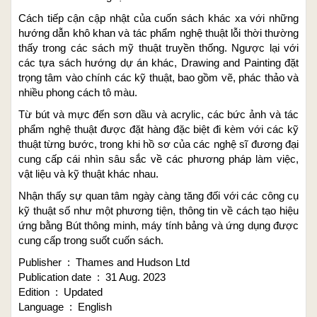
Cách tiếp cận cập nhật của cuốn sách khác xa với những
hướng dẫn khô khan và tác phẩm nghệ thuật lỗi thời thường
thấy trong các sách mỹ thuật truyền thống. Ngược lại với
các tựa sách hướng dự án khác, Drawing and Painting đặt
trọng tâm vào chính các kỹ thuật, bao gồm vẽ, phác thảo và
nhiều phong cách tô màu.
Từ bút và mực đến sơn dầu và acrylic, các bức ảnh và tác
phẩm nghệ thuật được đặt hàng đặc biệt đi kèm với các kỹ
thuật từng bước, trong khi hồ sơ của các nghệ sĩ đương đại
cung cấp cái nhìn sâu sắc về các phương pháp làm việc,
vật liệu và kỹ thuật khác nhau.
Nhận thấy sự quan tâm ngày càng tăng đối với các công cụ
kỹ thuật số như một phương tiện, thông tin về cách tạo hiệu
ứng bằng Bút thông minh, máy tính bảng và ứng dụng được
cung cấp trong suốt cuốn sách.
Publisher ‏ : ‎ Thames and Hudson Ltd
Publication date ‏ : ‎ 31 Aug. 2023
Edition ‏ : ‎ Updated
Language ‏ : ‎ English