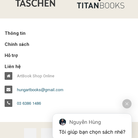
Thông tin
Chính sách
Hỗ trợ
Liên hệ
ArtBook Shop Online
hungartbooks@gmail.com
03 6386 1486
Nguyễn Hùng
Tôi giúp bạn chọn sách nhé?