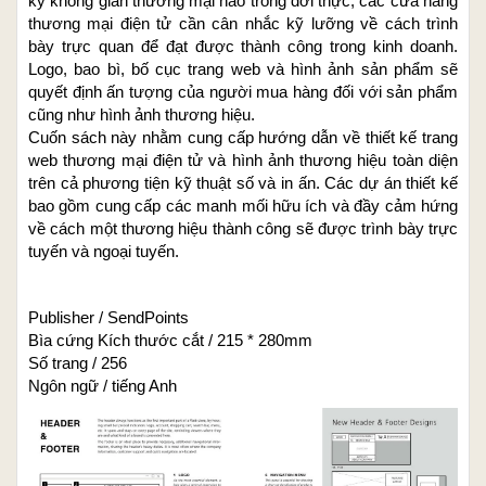
kỳ không gian thương mại nào trong đời thực, các cửa hàng
thương mại điện tử cần cân nhắc kỹ lưỡng về cách trình
bày trực quan để đạt được thành công trong kinh doanh.
Logo, bao bì, bố cục trang web và hình ảnh sản phẩm sẽ
quyết định ấn tượng của người mua hàng đối với sản phẩm
cũng như hình ảnh thương hiệu.
Cuốn sách này nhằm cung cấp hướng dẫn về thiết kế trang
web thương mại điện tử và hình ảnh thương hiệu toàn diện
trên cả phương tiện kỹ thuật số và in ấn. Các dự án thiết kế
bao gồm cung cấp các manh mối hữu ích và đầy cảm hứng
về cách một thương hiệu thành công sẽ được trình bày trực
tuyến và ngoại tuyến.
Publisher / SendPoints
Bìa cứng Kích thước cắt / 215 * 280mm
Số trang / 256
Ngôn ngữ / tiếng Anh