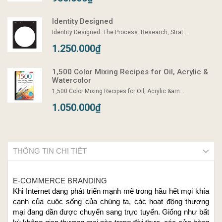
Identity Designed
Identity Designed: The Process: Research, Strat...
1.250.000₫
1,500 Color Mixing Recipes for Oil, Acrylic &
Watercolor
1,500 Color Mixing Recipes for Oil, Acrylic &am...
1.050.000₫
THÔNG TIN CHI TIẾT
E-COMMERCE BRANDING
Khi Internet đang phát triển mạnh mẽ trong hầu hết mọi khía
cạnh của cuộc sống của chúng ta, các hoạt động thương
mại đang dần được chuyển sang trực tuyến. Giống như bất