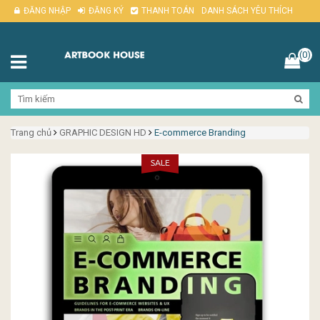
ĐĂNG NHẬP
ĐĂNG KÝ
THANH TOÁN
DANH SÁCH YÊU THÍCH
(0)
Trang chủ
GRAPHIC DESIGN HD
E-commerce Branding