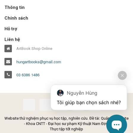
Thông tin
Chính sách
Hỗ trợ
Liên hệ
ArtBook Shop Online
hungartbooks@gmail.com
03 6386 1486
Nguyễn Hùng
Tôi giúp bạn chọn sách nhé?
Website thử nghiệm phục vụ học tập, nghiên cứu. Đề tài: Quản lý Website
- Khoa CNTT - Đại học sư phạm Kỹ thuật Nam Định
Thực tập tốt nghiệp