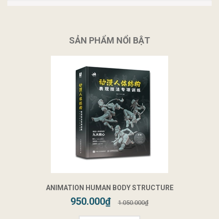
SẢN PHẨM NỔI BẬT
ANIMATION HUMAN BODY STRUCTURE
950.000₫
1.050.000₫