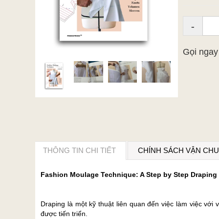
-
Gọi nga
THÔNG TIN CHI TIẾT
CHÍNH SÁCH VẬN CH
Fashion Moulage Technique: A Step by Step Draping
Draping là một kỹ thuật liên quan đến việc làm việc với 
được tiến triển.