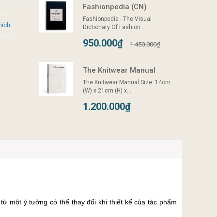
Fashionpedia (CN)
Fashionpedia - The Visual
hích
Dictionary Of Fashion...
950.000₫
1.450.000₫
The Knitwear Manual
The Knitwear Manual Size: 14cm
(W) x 21cm (H) x...
1.200.000₫
 từ một ý tưởng có thể thay đổi khi thiết kế của tác phẩm