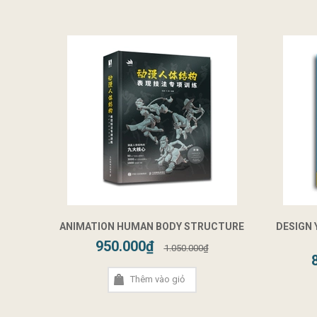
ANIMATION HUMAN BODY STRUCTURE
DESIGN
950.000₫
1.050.000₫
Thêm vào giỏ