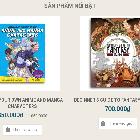
SẢN PHẨM NỔI BẬT
 YOUR OWN ANIME AND MANGA
BEGINNER'S GUIDE TO FANTAS
CHARACTERS
700.000₫
850.000₫
1.050.000₫
Thêm vào giỏ
Thêm vào giỏ