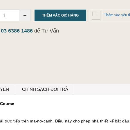
+
Thêm vào yêu t
THÊM VÀO GIỎ HÀNG
y
03 6386 1486
để Tư Vấn
UYỂN
CHÍNH SÁCH ĐỔI TRẢ
 Course
vải trực tiếp trên ma-nơ-canh. Điều này cho phép nhà thiết kế bắt đầu