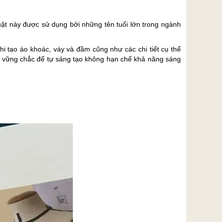
uật này được sử dụng bởi những tên tuổi lớn trong ngành
hi tạo áo khoác, váy và đầm cũng như các chi tiết cụ thể
ở vững chắc để tự sáng tạo không hạn chế khả năng sáng