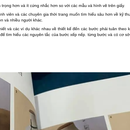
n trọng hơn và ít cứng nhắc hơn so với các mẫu và hình vẽ trên giấy.
h viên và các chuyên gia thời trang muốn tìm hiểu sâu hơn về kỹ th
en và nhiều người khác.
hiết và các ví dụ khác nhau về thiết kế đến các bước phải tuân theo k
để tìm hiểu các nguyên tắc của bước xếp nếp. từng bước và có cơ s