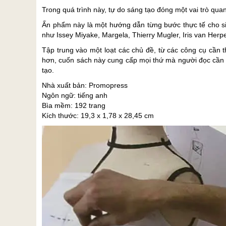
Trong quá trình này, tự do sáng tạo đóng một vai trò qua
Ấn phẩm này là một hướng dẫn từng bước thực tế cho sin
như Issey Miyake, Margela, Thierry Mugler, Iris van Herp
Tập trung vào một loạt các chủ đề, từ các công cụ cần t
hơn, cuốn sách này cung cấp mọi thứ mà người đọc cần 
tạo.
Nhà xuất bản: Promopress
Ngôn ngữ: tiếng anh
Bìa mềm: 192 trang
Kích thước: 19,3 x 1,78 x 28,45 cm