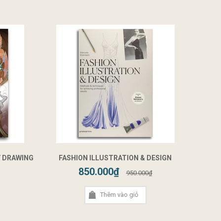
Y DRAWING
FASHION ILLUSTRATION & DESIGN
850.000₫
950.000₫
Thêm vào giỏ