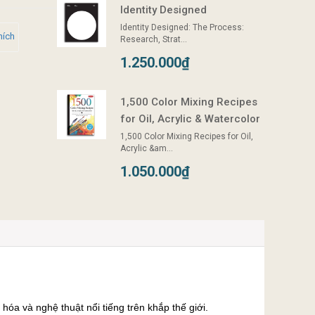
Identity Designed
Identity Designed: The Process:
hích
Research, Strat...
1.250.000₫
1,500 Color Mixing Recipes
for Oil, Acrylic & Watercolor
1,500 Color Mixing Recipes for Oil,
Acrylic &am...
1.050.000₫
hóa và nghệ thuật nổi tiếng trên khắp thế giới.