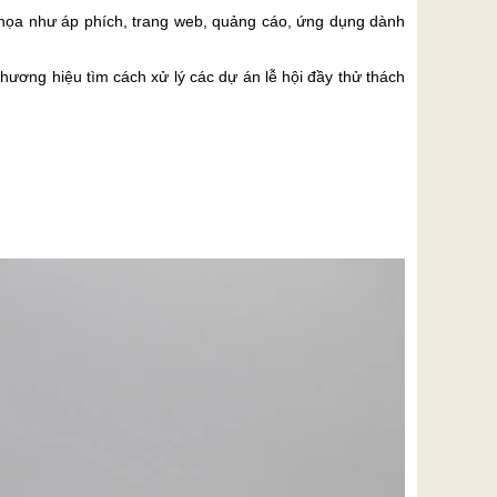
đồ họa như áp phích, trang web, quảng cáo, ứng dụng dành
hương hiệu tìm cách xử lý các dự án lễ hội đầy thử thách