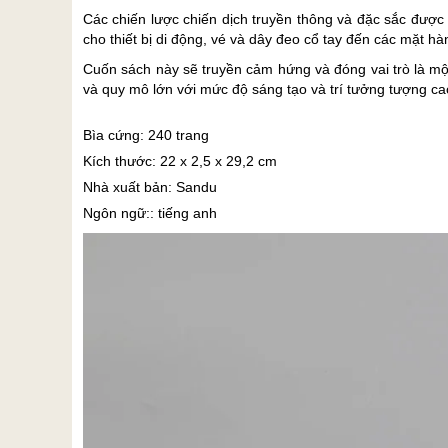
Các chiến lược chiến dịch truyền thông và đặc sắc được 
cho thiết bị di động, vé và dây đeo cổ tay đến các mặt h
Cuốn sách này sẽ truyền cảm hứng và đóng vai trò là một
và quy mô lớn với mức độ sáng tạo và trí tưởng tượng ca
Bìa cứng: 240 trang
Kích thước: 22 x 2,5 x 29,2 cm
Nhà xuất bản: Sandu
Ngôn ngữ:: tiếng anh