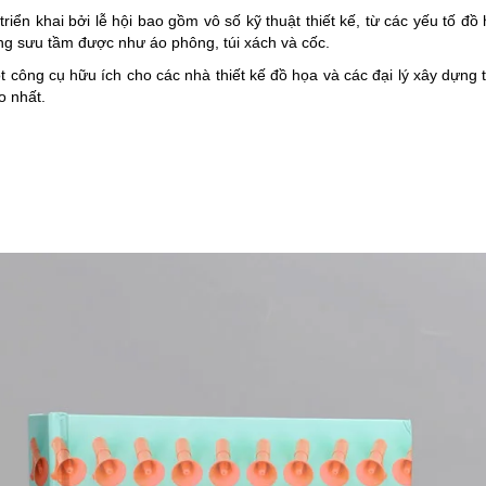
triển khai bởi lễ hội bao gồm vô số kỹ thuật thiết kế, từ các yếu tố 
àng sưu tầm được như áo phông, túi xách và cốc.
 công cụ hữu ích cho các nhà thiết kế đồ họa và các đại lý xây dựng t
o nhất.