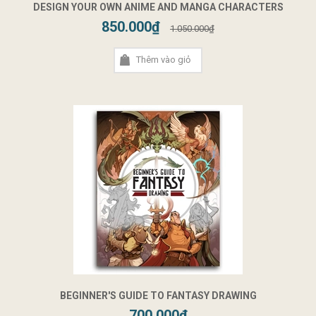
DESIGN YOUR OWN ANIME AND MANGA CHARACTERS
850.000₫
1.050.000₫
Thêm vào giỏ
BEGINNER'S GUIDE TO FANTASY DRAWING
700.000₫