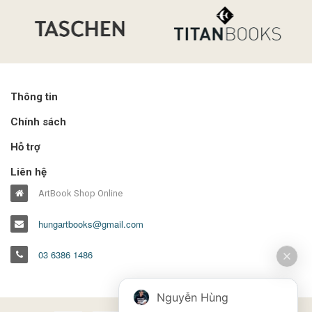
Thông tin
Chính sách
Hỗ trợ
Liên hệ
ArtBook Shop Online
hungartbooks@gmail.com
03 6386 1486
Nguyễn Hùng