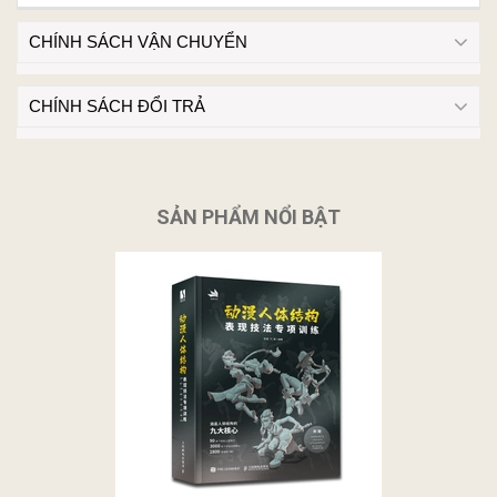
CHÍNH SÁCH VẬN CHUYỂN
CHÍNH SÁCH ĐỔI TRẢ
SẢN PHẨM NỔI BẬT