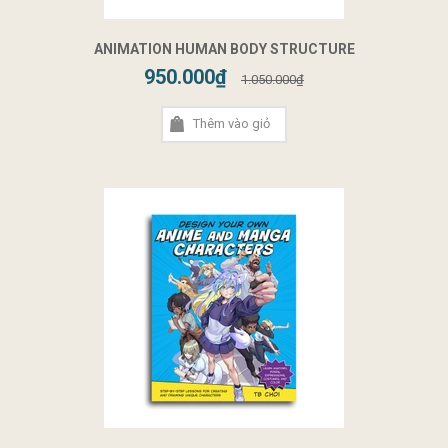
ANIMATION HUMAN BODY STRUCTURE
950.000₫
1.050.000₫
Thêm vào giỏ