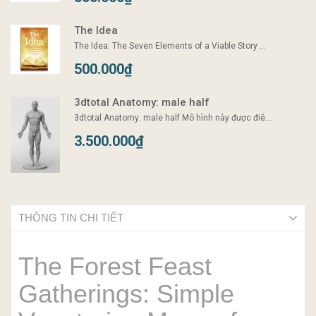
The Idea
The Idea: The Seven Elements of a Viable Story ...
500.000₫
3dtotal Anatomy: male half
3dtotal Anatomy: male half Mô hình này được điê...
3.500.000₫
THÔNG TIN CHI TIẾT
The Forest Feast
Gatherings: Simple