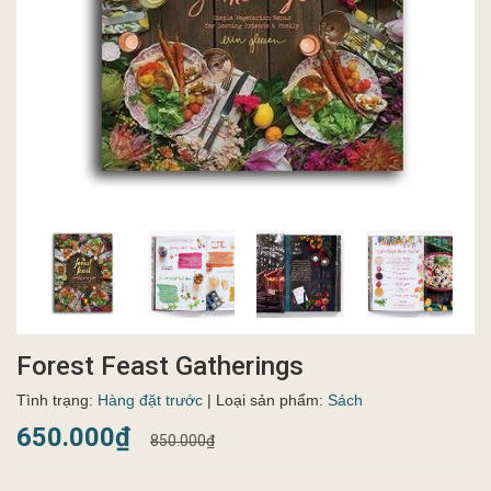
Forest Feast Gatherings
Tình trạng:
Hàng đặt trước
| Loại sản phẩm:
Sách
650.000₫
850.000₫