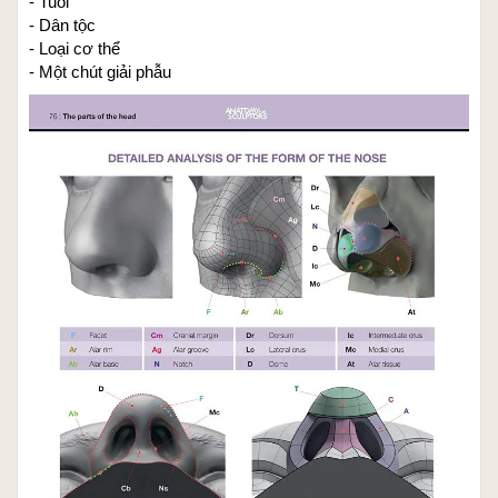
- Tuổi
- Dân tộc
- Loại cơ thể
- Một chút giải phẫu