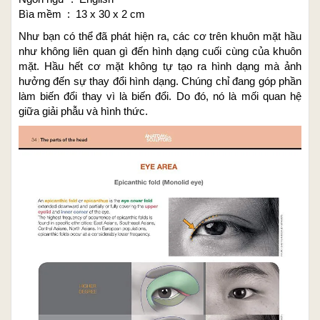
Bìa mềm ‏ : ‎ 13 x 30 x 2 cm
Như bạn có thể đã phát hiện ra, các cơ trên khuôn mặt hầu
như không liên quan gì đến hình dạng cuối cùng của khuôn
mặt. Hầu hết cơ mặt không tự tạo ra hình dạng mà ảnh
hưởng đến sự thay đổi hình dạng. Chúng chỉ đang góp phần
làm biến đổi thay vì là biến đổi. Do đó, nó là mối quan hệ
giữa giải phẫu và hình thức.