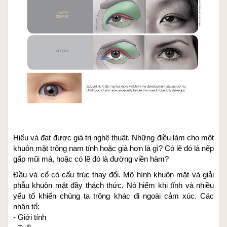
Hiểu và đạt được giá trị nghệ thuật. Những điều làm cho một
khuôn mặt trông nam tính hoặc già hơn là gì? Có lẽ đó là nếp
gấp mũi má, hoặc có lẽ đó là đường viền hàm?
Đầu và cổ có cấu trúc thay đổi. Mô hình khuôn mặt và giải
phẫu khuôn mặt đầy thách thức. Nó hiếm khi tĩnh và nhiều
yếu tố khiến chúng ta trông khác đi ngoài cảm xúc. Các
nhân tố:
- Giới tính