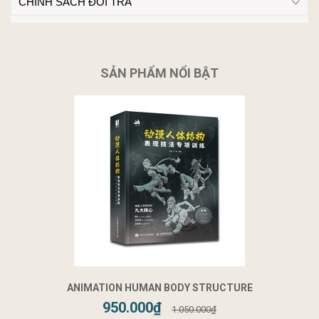
CHÍNH SÁCH ĐỔI TRẢ
SẢN PHẨM NỔI BẬT
ANIMATION HUMAN BODY STRUCTURE
950.000₫
1.050.000₫