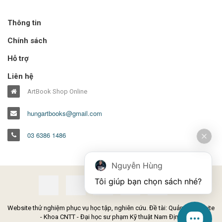
Thông tin
Chính sách
Hỗ trợ
Liên hệ
ArtBook Shop Online
hungartbooks@gmail.com
03 6386 1486
Nguyễn Hùng
Tôi giúp bạn chọn sách nhé?
Website thử nghiệm phục vụ học tập, nghiên cứu. Đề tài: Quản lý Website
- Khoa CNTT - Đại học sư phạm Kỹ thuật Nam Định