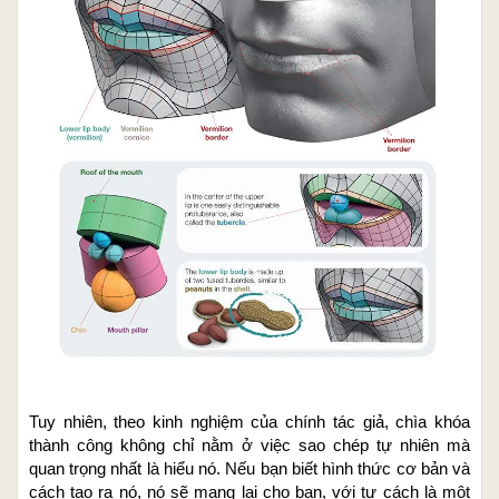
Tuy nhiên, theo kinh nghiệm của chính tác giả, chìa khóa
thành công không chỉ nằm ở việc sao chép tự nhiên mà
quan trọng nhất là hiểu nó. Nếu bạn biết hình thức cơ bản và
cách tạo ra nó, nó sẽ mang lại cho bạn, với tư cách là một