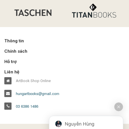
Thông tin
Chính sách
Hỗ trợ
Liên hệ
ArtBook Shop Online
hungartbooks@gmail.com
03 6386 1486
Nguyễn Hùng