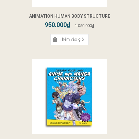
ANIMATION HUMAN BODY STRUCTURE
950.000₫
1.050.000₫
Thêm vào giỏ