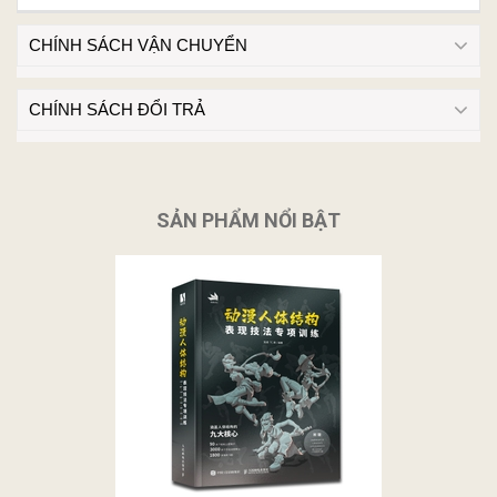
CHÍNH SÁCH VẬN CHUYỂN
CHÍNH SÁCH ĐỔI TRẢ
SẢN PHẨM NỔI BẬT