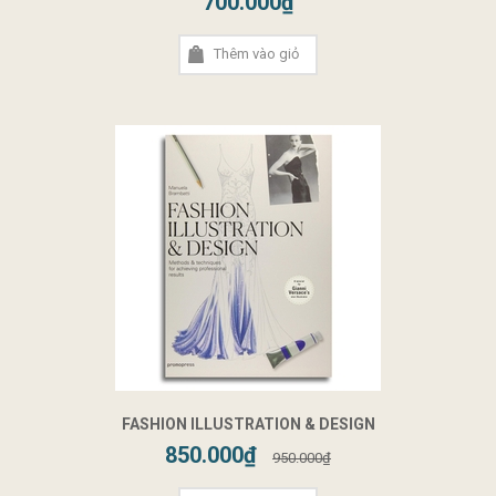
700.000₫
Thêm vào giỏ
FASHION ILLUSTRATION & DESIGN
850.000₫
950.000₫