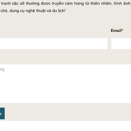
tranh sặc sỡ thường được truyền cảm hứng từ thiên nhiên, hình ảnh
 chó, dụng cụ nghệ thuật và du lịch!
Email
n