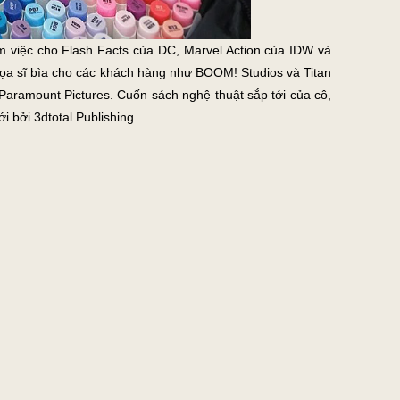
m việc cho Flash Facts của DC, Marvel Action của IDW và
 họa sĩ bìa cho các khách hàng như BOOM! Studios và Titan
Paramount Pictures. Cuốn sách nghệ thuật sắp tới của cô,
i bởi 3dtotal Publishing.