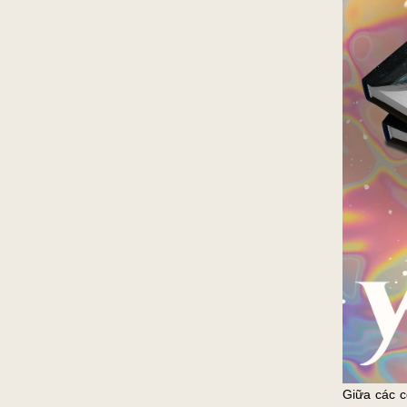
Giữa các c