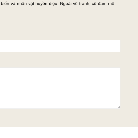
 biển và nhân vật huyền diệu. Ngoài vẽ tranh, cô đam mê