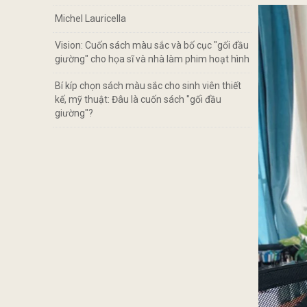
Michel Lauricella
Vision: Cuốn sách màu sắc và bố cục "gối đầu
giường" cho họa sĩ và nhà làm phim hoạt hình
Bí kíp chọn sách màu sắc cho sinh viên thiết
kế, mỹ thuật: Đâu là cuốn sách "gối đầu
giường"?