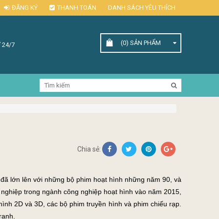
ĐĂNG KÝ
THANH TOÁN
DANH SÁCH YÊU THÍCH
(0)
SẢN PHẨM
 24/7
Chia sẻ:
ô đã lớn lên với những bộ phim hoạt hình những năm 90, và
 nghiệp trong ngành công nghiệp hoạt hình vào năm 2015,
 hình 2D và 3D, các bộ phim truyền hình và phim chiếu rạp.
ranh.