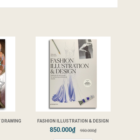
Y DRAWING
FASHION ILLUSTRATION & DESIGN
850.000₫
950.000₫