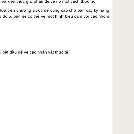
à kiến ​​thức giải phẫu để vẽ nó một cách thực tế.
 dựa trên chương trước để cung cấp cho bạn các kỹ năng
ấp độ 5, bạn sẽ có thể vẽ một hình biểu cảm với các nhóm
 bắt đầu để vẽ các nhân vật thực tế.