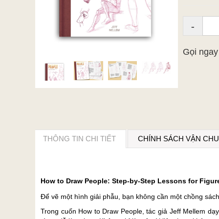
-
Gọi nga
THÔNG TIN CHI TIẾT
CHÍNH SÁCH VẬN CH
How to Draw People: Step-by-Step Lessons for Figu
Để vẽ một hình giải phẫu, bạn không cần một chồng sách 
Trong cuốn How to Draw People, tác giả Jeff Mellem dạy