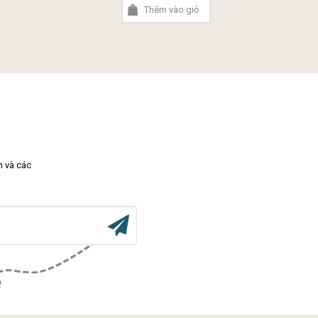
Thêm vào giỏ
m và các