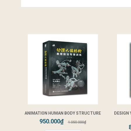
ANIMATION HUMAN BODY STRUCTURE
DESIGN
950.000₫
1.050.000₫