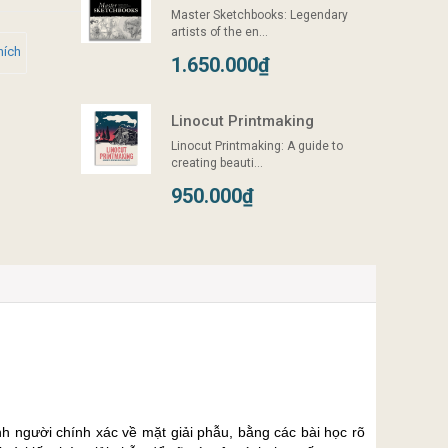
Master Sketchbooks: Legendary
artists of the en...
hích
1.650.000₫
Linocut Printmaking
Linocut Printmaking: A guide to
creating beauti...
950.000₫
h người chính xác về mặt giải phẫu, bằng các bài học rõ