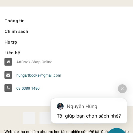
Thông tin
Chính sách
Hỗ trợ
Liên hệ
ArtBook Shop Online
hungartbooks@gmail.com
03 6386 1486
Nguyễn Hùng
Tôi giúp bạn chọn sách nhé?
Website thử nghiệm phục vụ học tập, nghiên cứu. Đề tài: Quản lý Website