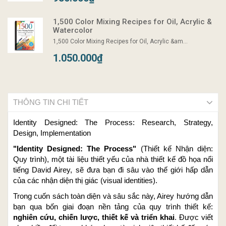
1,500 Color Mixing Recipes for Oil, Acrylic &
Watercolor
1,500 Color Mixing Recipes for Oil, Acrylic &am...
1.050.000₫
THÔNG TIN CHI TIẾT
Identity Designed: The Process: Research, Strategy,
Design, Implementation
"Identity Designed: The Process"
(Thiết kế Nhận diện:
Quy trình), một tài liệu thiết yếu của nhà thiết kế đồ họa nổi
tiếng David Airey, sẽ đưa bạn đi sâu vào thế giới hấp dẫn
của các nhận diện thị giác (visual identities).
Trong cuốn sách toàn diện và sâu sắc này, Airey hướng dẫn
bạn qua bốn giai đoạn nền tảng của quy trình thiết kế:
nghiên cứu, chiến lược, thiết kế và triển khai
. Được viết