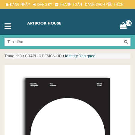
ĐĂNG NHẬP
ĐĂNG KÝ
THANH TOÁN
DANH SÁCH YÊU THÍCH
(0)
Trang chủ
GRAPHIC DESIGN HD
Identity Designed