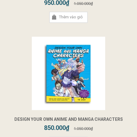
950.000₫
1.050.000₫
Thêm vào giỏ
DESIGN YOUR OWN ANIME AND MANGA CHARACTERS
850.000₫
1.050.000₫