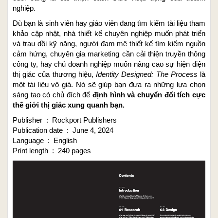
nghiệp.
Dù bạn là sinh viên hay giáo viên đang tìm kiếm tài liệu tham
khảo cập nhật, nhà thiết kế chuyên nghiệp muốn phát triển
và trau dồi kỹ năng, người đam mê thiết kế tìm kiếm nguồn
cảm hứng, chuyên gia marketing cần cải thiện truyền thông
công ty, hay chủ doanh nghiệp muốn nâng cao sự hiện diện
thị giác của thương hiệu,
Identity Designed: The Process
là
một tài liệu vô giá. Nó sẽ giúp bạn đưa ra những lựa chọn
sáng tạo có chủ đích để
định hình và chuyển đổi tích cực
thế giới thị giác xung quanh bạn.
Publisher ‏ : ‎ Rockport Publishers
Publication date ‏ : ‎ June 4, 2024
Language ‏ : ‎ English
Print length ‏ : ‎ 240 pages