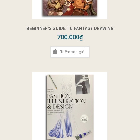
BEGINNER'S GUIDE TO FANTASY DRAWING
700.000₫
Thêm vào giỏ