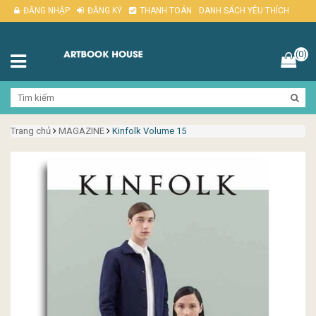
ĐĂNG NHẬP
ĐĂNG KÝ
THANH TOÁN
DANH SÁCH YÊU THÍCH
(0)
Trang chủ
MAGAZINE
Kinfolk Volume 15