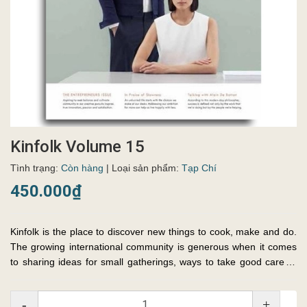
Kinfolk Volume 15
Tình trạng:
Còn hàng
| Loại sản phẩm:
Tạp Chí
450.000₫
Kinfolk is the place to discover new things to cook, make and do.
The growing international community is generous when it comes
to sharing ideas for small gatherings, ways to take good care of
friends and family and living a grounded, balanced lif...
-
+