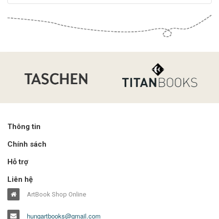
Thông tin
Chính sách
Hỗ trợ
Liên hệ
ArtBook Shop Online
hungartbooks@gmail.com