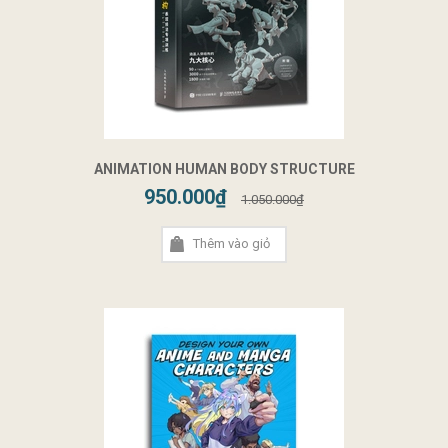
ANIMATION HUMAN BODY STRUCTURE
950.000₫
1.050.000₫
Thêm vào giỏ