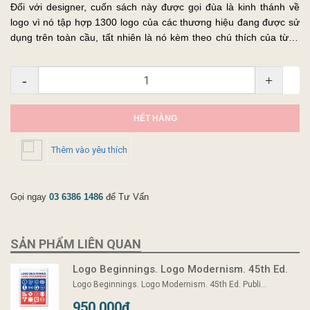
Đối với designer, cuốn sách này được gọi đùa là kinh thánh về
logo vì nó tập hợp 1300 logo của các thương hiệu đang được sử
dụng trên toàn cầu, tất nhiên là nó kèm theo chú thích của từng
logo, nguồn gốc, cảm hứng thiết kế, designer,...
-
+
HẾT HÀNG
Thêm vào yêu thích
Gọi ngay
03 6386 1486
để Tư Vấn
SẢN PHẨM LIÊN QUAN
Logo Beginnings. Logo Modernism. 45th Ed.
Logo Beginnings. Logo Modernism. 45th Ed. Publi...
950.000₫