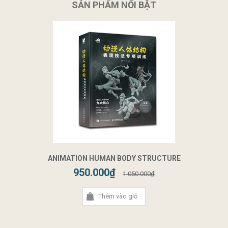
SẢN PHẨM NỔI BẬT
ANIMATION HUMAN BODY STRUCTURE
950.000₫
1.050.000₫
Thêm vào giỏ