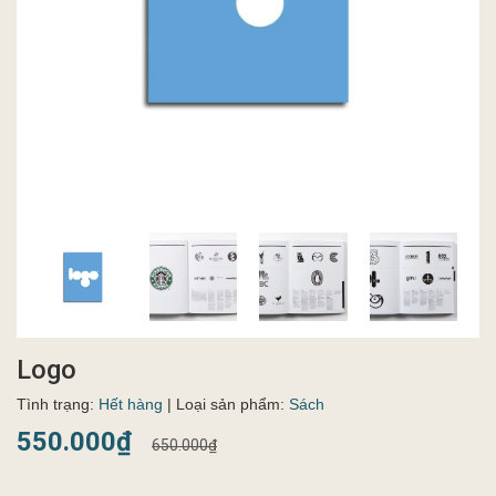
Logo
Tình trạng:
Hết hàng
| Loại sản phẩm:
Sách
550.000₫
650.000₫