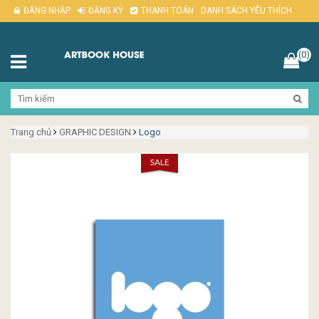
ĐĂNG NHẬP
ĐĂNG KÝ
THANH TOÁN
DANH SÁCH YÊU THÍCH
(0)
Trang chủ
GRAPHIC DESIGN
Logo