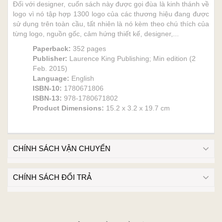
Đối với designer, cuốn sách này được gọi đùa là kinh thánh về
logo vì nó tập hợp 1300 logo của các thương hiệu đang được
sử dụng trên toàn cầu, tất nhiên là nó kèm theo chú thích của
từng logo, nguồn gốc, cảm hứng thiết kế, designer,...
Paperback:
352 pages
Publisher:
Laurence King Publishing; Min edition (2
Feb. 2015)
Language:
English
ISBN-10:
1780671806
ISBN-13:
978-1780671802
Product Dimensions:
15.2 x 3.2 x 19.7 cm
CHÍNH SÁCH VẬN CHUYỂN
CHÍNH SÁCH ĐỔI TRẢ