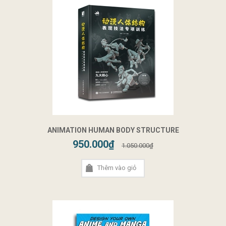
ANIMATION HUMAN BODY STRUCTURE
950.000₫
1.050.000₫
Thêm vào giỏ