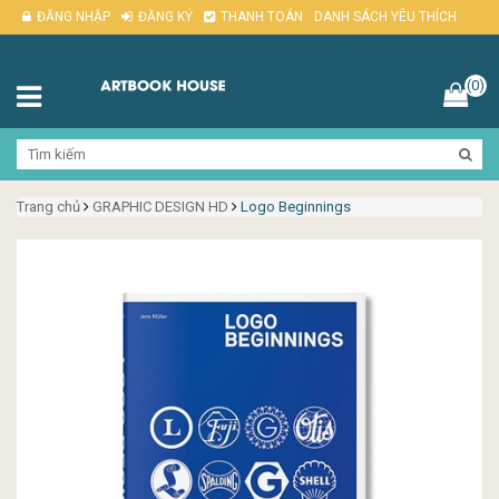
ĐĂNG NHẬP
ĐĂNG KÝ
THANH TOÁN
DANH SÁCH YÊU THÍCH
(0)
Trang chủ
GRAPHIC DESIGN HD
Logo Beginnings