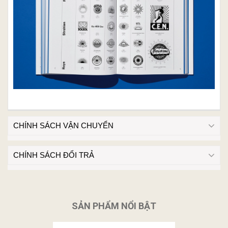
CHÍNH SÁCH VẬN CHUYỂN
CHÍNH SÁCH ĐỔI TRẢ
SẢN PHẨM NỔI BẬT