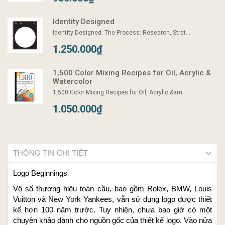
Identity Designed
Identity Designed: The Process: Research, Strat...
1.250.000₫
1,500 Color Mixing Recipes for Oil, Acrylic &
Watercolor
1,500 Color Mixing Recipes for Oil, Acrylic &am...
1.050.000₫
THÔNG TIN CHI TIẾT
Logo Beginnings
Vô số thương hiệu toàn cầu, bao gồm Rolex, BMW, Louis
Vuitton và New York Yankees, vẫn sử dụng logo được thiết
kế hơn 100 năm trước. Tuy nhiên, chưa bao giờ có một
chuyên khảo dành cho nguồn gốc của thiết kế logo. Vào nửa