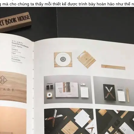
 mà cho chúng ta thấy mỗi thiết kế được trình bày hoàn hảo như thế 