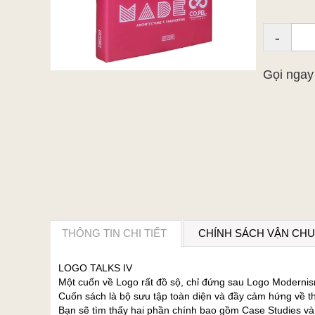
-
Gọi nga
THÔNG TIN CHI TIẾT
CHÍNH SÁCH VẬN CH
LOGO TALKS IV
Một cuốn về Logo rất đồ sộ, chỉ đứng sau Logo Moderni
Cuốn sách là bộ sưu tập toàn diện và đầy cảm hứng về thi
Bạn sẽ tìm thấy hai phần chính bao gồm Case Studies và 