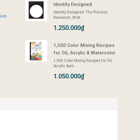
Identity Designed
Identity Designed: The Process:
hích
Research, Strat...
1.250.000₫
1,500 Color Mixing Recipes
for Oil, Acrylic & Watercolor
1,500 Color Mixing Recipes for Oil,
Acrylic &am...
1.050.000₫