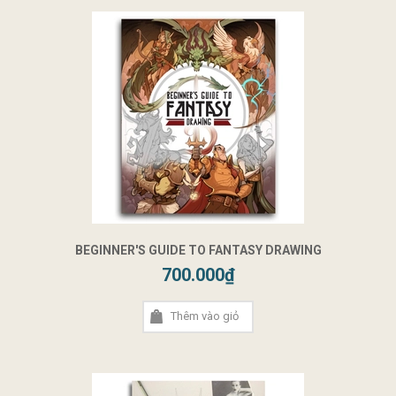
BEGINNER'S GUIDE TO FANTASY DRAWING
700.000₫
Thêm vào giỏ