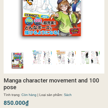
Manga character movement and 100
pose
Tình trạng:
Còn hàng
| Loại sản phẩm:
Sách
850.000₫