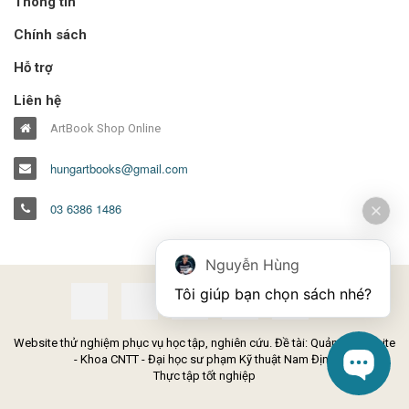
Thông tin
Chính sách
Hỗ trợ
Liên hệ
ArtBook Shop Online
hungartbooks@gmail.com
03 6386 1486
Nguyễn Hùng
Tôi giúp bạn chọn sách nhé?
Website thử nghiệm phục vụ học tập, nghiên cứu. Đề tài: Quản lý Website
- Khoa CNTT - Đại học sư phạm Kỹ thuật Nam Định
Thực tập tốt nghiệp