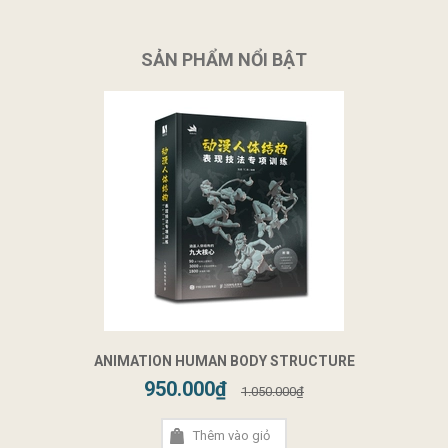
SẢN PHẨM NỔI BẬT
ANIMATION HUMAN BODY STRUCTURE
950.000₫
1.050.000₫
Thêm vào giỏ