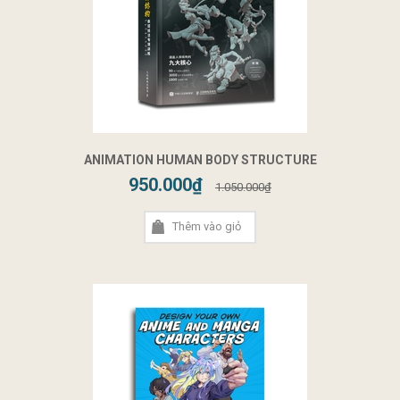
ANIMATION HUMAN BODY STRUCTURE
950.000₫
1.050.000₫
Thêm vào giỏ