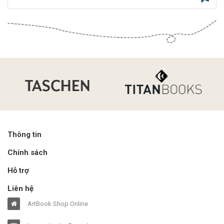
Thông tin
Chính sách
Hỗ trợ
Liên hệ
ArtBook Shop Online