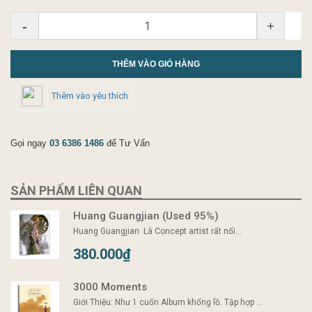
-
+
THÊM VÀO GIỎ HÀNG
Thêm vào yêu thích
Gọi ngay
03 6386 1486
để Tư Vấn
SẢN PHẨM LIÊN QUAN
Huang Guangjian (Used 95%)
Huang Guangjian Là Concept artist rất nổi...
380.000₫
3000 Moments
Giới Thiệu: Như 1 cuốn Album khổng lồ. Tập hợp ...