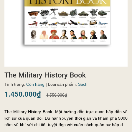
The Military History Book
Tình trạng:
Còn hàng
| Loại sản phẩm:
Sách
1.450.000₫
1.550.000₫
The Military History Book Một hướng dẫn trực quan hấp dẫn về
lịch sử của quân đội! Du hành xuyên thời gian và khám phá 5000
năm vũ khí với chi tiết tuyệt đẹp với cuốn sách quân sự hấp dẫn
này - từ giáo và kiếm của thời cổ đại đến súng và lựu...