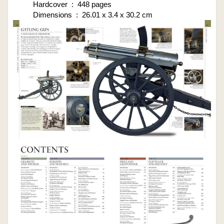
Hardcover ‏ : ‎ 448 pages
Dimensions ‏ : ‎ 26.01 x 3.4 x 30.2 cm