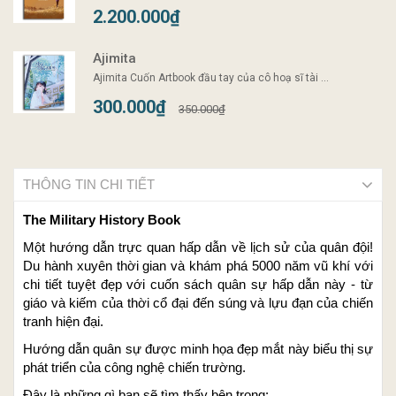
2.200.000₫
Ajimita
Ajimita Cuốn Artbook đầu tay của cô hoạ sĩ tài ...
300.000₫
350.000₫
THÔNG TIN CHI TIẾT
The Military History Book
Một hướng dẫn trực quan hấp dẫn về lịch sử của quân đội!
Du hành xuyên thời gian và khám phá 5000 năm vũ khí với
chi tiết tuyệt đẹp với cuốn sách quân sự hấp dẫn này - từ
giáo và kiếm của thời cổ đại đến súng và lựu đạn của chiến
tranh hiện đại.
Hướng dẫn quân sự được minh họa đẹp mắt này biểu thị sự
phát triển của công nghệ chiến trường.
Đây là những gì bạn sẽ tìm thấy bên trong: