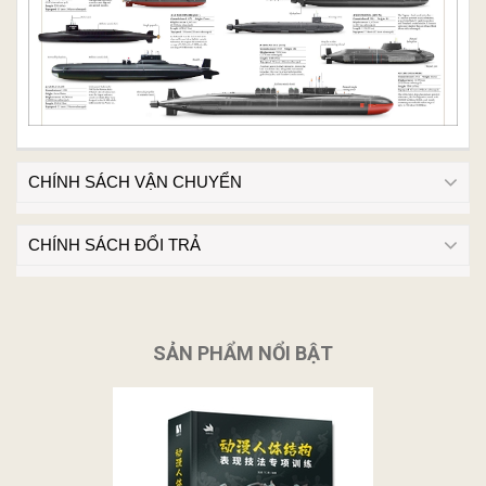
CHÍNH SÁCH VẬN CHUYỂN
CHÍNH SÁCH ĐỔI TRẢ
SẢN PHẨM NỔI BẬT