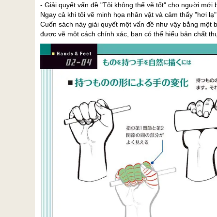
- Giải quyết vấn đề "Tôi không thể vẽ tốt" cho người mới 
Ngay cả khi tôi vẽ minh họa nhân vật và cảm thấy "hơi lạ", 
Cuốn sách này giải quyết một vấn đề như vậy bằng một b
được vẽ một cách chính xác, bạn có thể hiểu bản chất thự