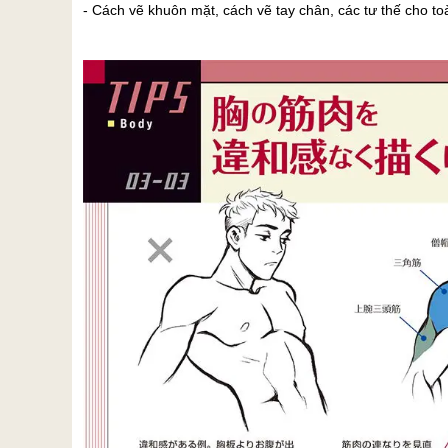
- Cách vẽ khuôn mặt, cách vẽ tay chân, các tư thế cho t