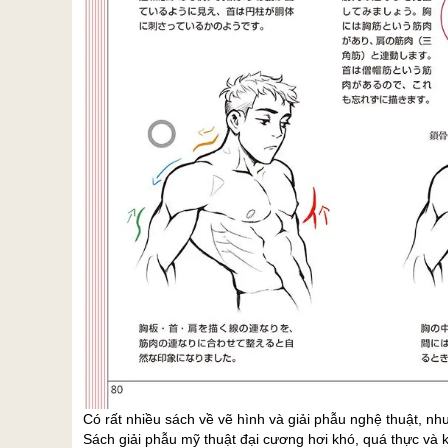
Có rất nhiều sách về vẽ hình và giải phẫu nghệ thuật, nh
Sách giải phẫu mỹ thuật đại cương hơi khó, quá thực và 