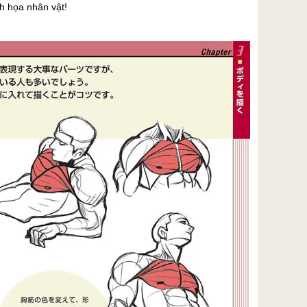
h họa nhân vật!