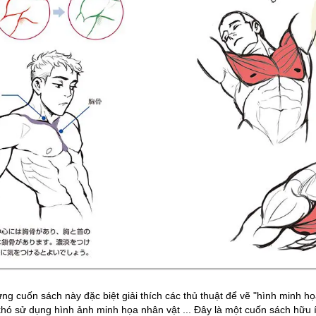
ưng cuốn sách này đặc biệt giải thích các thủ thuật để vẽ "hình minh h
khó sử dụng hình ảnh minh họa nhân vật ... Đây là một cuốn sách hữu í