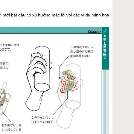
 mới bắt đầu có xu hướng mắc lỗi với các ví dụ minh họa