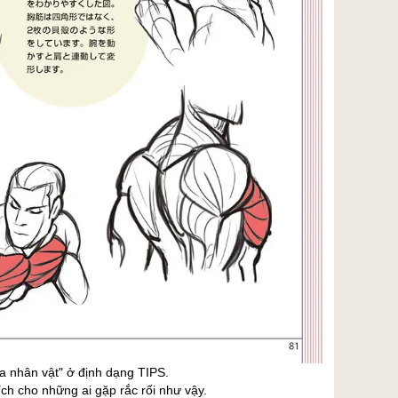
ọa nhân vật" ở định dạng TIPS.
ch cho những ai gặp rắc rối như vậy.