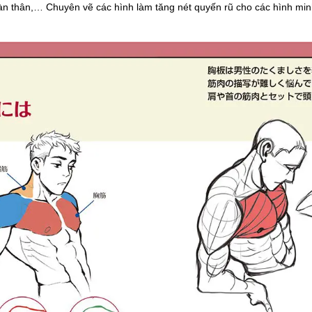
oàn thân,… Chuyên vẽ các hình làm tăng nét quyến rũ cho các hình min