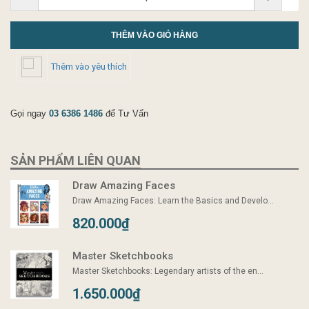
THÊM VÀO GIỎ HÀNG
Thêm vào yêu thích
Gọi ngay
03 6386 1486
để Tư Vấn
SẢN PHẨM LIÊN QUAN
Draw Amazing Faces
Draw Amazing Faces: Learn the Basics and Develo...
820.000₫
Master Sketchbooks
Master Sketchbooks: Legendary artists of the en...
1.650.000₫