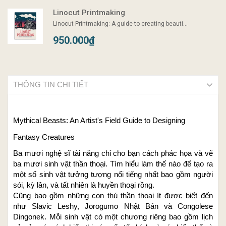
Linocut Printmaking
Linocut Printmaking: A guide to creating beauti...
950.000₫
THÔNG TIN CHI TIẾT
Mythical Beasts: An Artist's Field Guide to Designing
Fantasy Creatures
Ba mươi nghệ sĩ tài năng chỉ cho bạn cách phác họa và vẽ
ba mươi sinh vật thần thoại. Tìm hiểu làm thế nào để tạo ra
một số sinh vật tưởng tượng nổi tiếng nhất bao gồm người
sói, kỳ lân, và tất nhiên là huyền thoại rồng.
Cũng bao gồm những con thú thần thoại ít được biết đến
như Slavic Leshy, Jorogumo Nhật Bản và Congolese
Dingonek. Mỗi sinh vật có một chương riêng bao gồm lịch