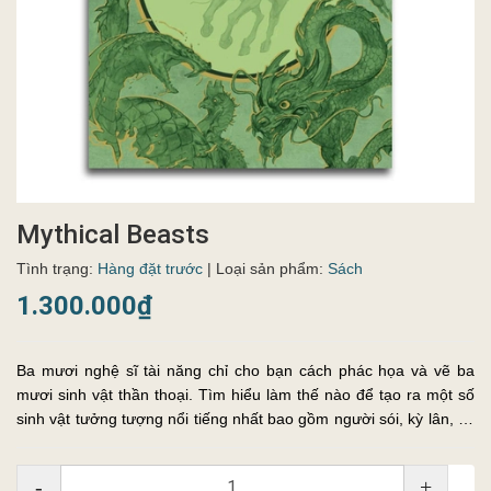
Mythical Beasts
Tình trạng:
Hàng đặt trước
| Loại sản phẩm:
Sách
1.300.000₫
Ba mươi nghệ sĩ tài năng chỉ cho bạn cách phác họa và vẽ ba
mươi sinh vật thần thoại. Tìm hiểu làm thế nào để tạo ra một số
sinh vật tưởng tượng nổi tiếng nhất bao gồm người sói, kỳ lân, và
tất nhiên là huyền thoại rồng.
-
+