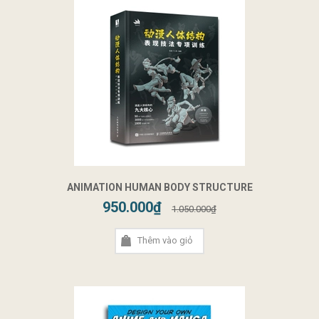
ANIMATION HUMAN BODY STRUCTURE
950.000₫
1.050.000₫
Thêm vào giỏ