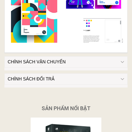
CHÍNH SÁCH VẬN CHUYỂN
CHÍNH SÁCH ĐỔI TRẢ
SẢN PHẨM NỔI BẬT