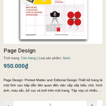
Page Design
Tình trạng:
Còn hàng
| Loại sản phẩm:
Sách
950.000₫
Page Design: Printed Matter and Editorial Design Thiết kế trang là
một lĩnh vực hấp dẫn liên quan đến việc sắp xếp kiểu chữ, hình
ảnh, màu sắc, bố cục và lưới trên một trang. Tập này có nhiều dự
án biên tập được lựa chọn cẩn thận cho các phương ti...
-
+