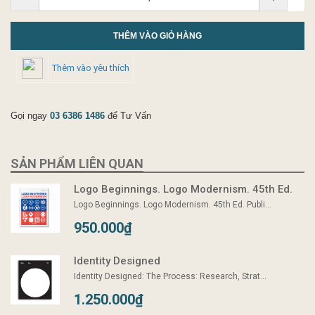
THÊM VÀO GIỎ HÀNG
Thêm vào yêu thích
Gọi ngay
03 6386 1486
để Tư Vấn
SẢN PHẨM LIÊN QUAN
Logo Beginnings. Logo Modernism. 45th Ed.
Logo Beginnings. Logo Modernism. 45th Ed. Publi...
950.000₫
Identity Designed
Identity Designed: The Process: Research, Strat...
1.250.000₫