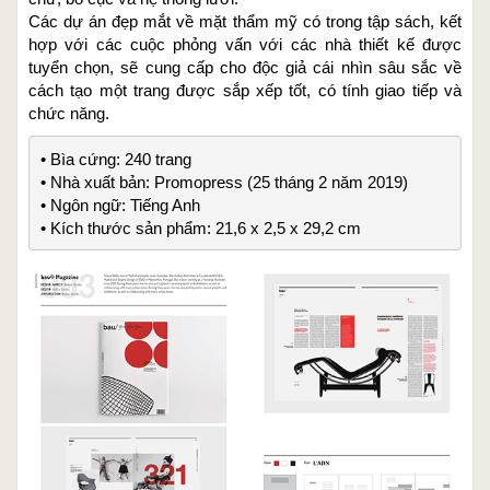
Các dự án đẹp mắt về mặt thẩm mỹ có trong tập sách, kết
hợp với các cuộc phỏng vấn với các nhà thiết kế được
tuyển chọn, sẽ cung cấp cho độc giả cái nhìn sâu sắc về
cách tạo một trang được sắp xếp tốt, có tính giao tiếp và
chức năng.
• Bìa cứng: 240 trang

• Nhà xuất bản: Promopress (25 tháng 2 năm 2019)

• Ngôn ngữ: Tiếng Anh

• Kích thước sản phẩm: 21,6 x 2,5 x 29,2 cm