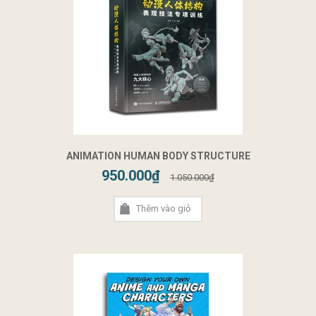
ANIMATION HUMAN BODY STRUCTURE
950.000₫
1.050.000₫
Thêm vào giỏ