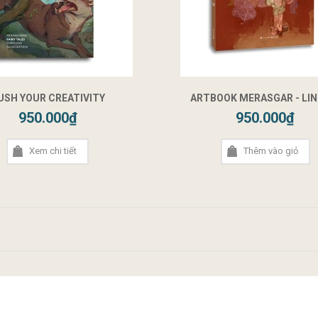
USH YOUR CREATIVITY
ARTBOOK MERASGAR - LIN
950.000₫
950.000₫
Xem chi tiết
Thêm vào giỏ