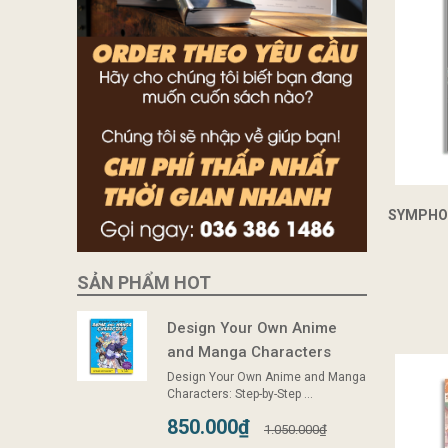
SYMPHON
SẢN PHẨM HOT
Design Your Own Anime
and Manga Characters
Design Your Own Anime and Manga
Characters: Step-by-Step ...
850.000₫
1.050.000₫