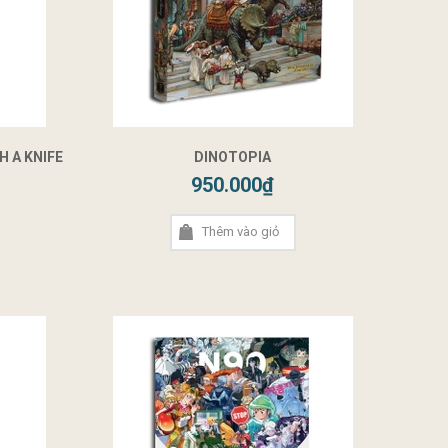
H A KNIFE
DINOTOPIA
950.000₫
Thêm vào giỏ