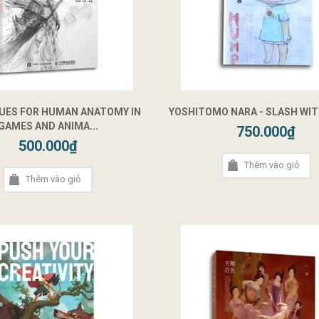
UES FOR HUMAN ANATOMY IN
YOSHITOMO NARA - SLASH WIT
GAMES AND ANIMA...
750.000₫
500.000₫
Thêm vào giỏ
Thêm vào giỏ