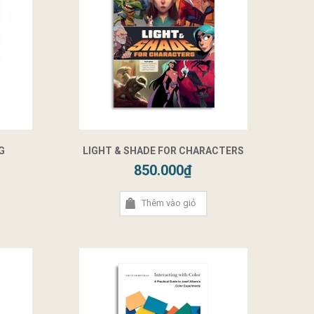
G
LIGHT & SHADE FOR CHARACTERS
850.000₫
Thêm vào giỏ