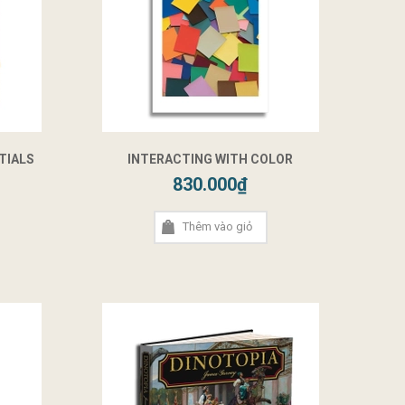
TIALS
INTERACTING WITH COLOR
830.000₫
Thêm vào giỏ