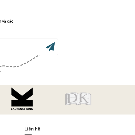
m và các
Liên hệ