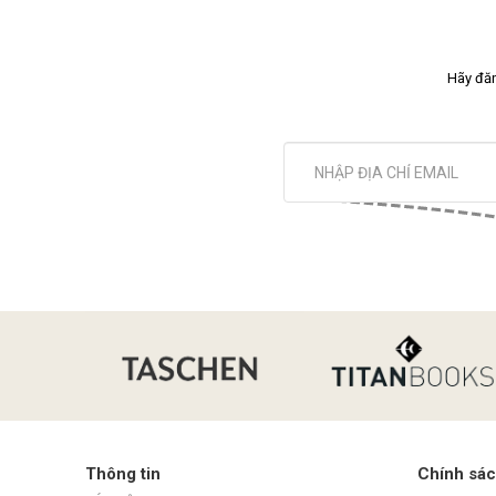
Hãy đăn
Thông tin
Chính sá