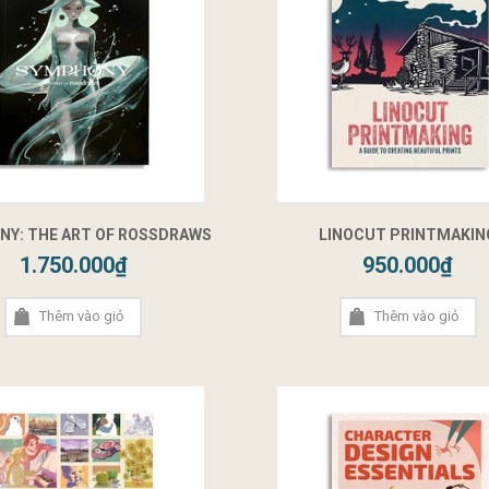
Y: THE ART OF ROSSDRAWS
LINOCUT PRINTMAKIN
1.750.000₫
950.000₫
Thêm vào giỏ
Thêm vào giỏ