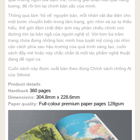
lượng, để rồi tìm lại chính bản sắc của mình.
Thông qua tám 'hộ vệ' nguyên bản, mỗi nhân vật đại diện cho
một bước chuyển biến trong tâm trạng, góc nhìn và sự tự thấu
hiểu, thế giới đậm chất điện ảnh này phản chiếu chính con
đường tìm lại bản ngã của người nghệ sĩ. Với hơn ba trăm
trang chứa đựng những bức minh họa tuyệt mỹ cùng cái nhìn
cận cảnh phía sau hậu trường của quá trình sáng tạo, cuốn
sách đầy mê hoặc này chắc chắn là một tác phẩm nghệ thuật
đáng để ngợi ca.
Cuốn sách này được xuất bản theo đúng Chính sách chống AI
của 3dtotal
Product details
360 pages
Hardback
304.8mm x 228.6mm
Dimensions:
Full-colour premium paper pages 128gsm
Paper quality: