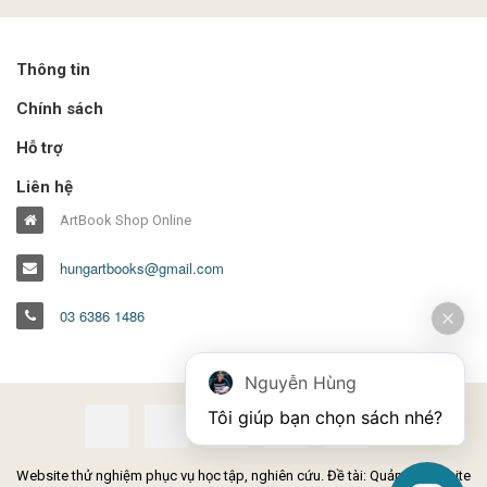
Thông tin
Chính sách
Hỗ trợ
Liên hệ
ArtBook Shop Online
hungartbooks@gmail.com
03 6386 1486
Nguyễn Hùng
Tôi giúp bạn chọn sách nhé?
Website thử nghiệm phục vụ học tập, nghiên cứu. Đề tài: Quản lý Website