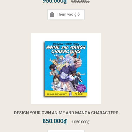
950.000₫
1.050.000₫
Thêm vào giỏ
DESIGN YOUR OWN ANIME AND MANGA CHARACTERS
850.000₫
1.050.000₫