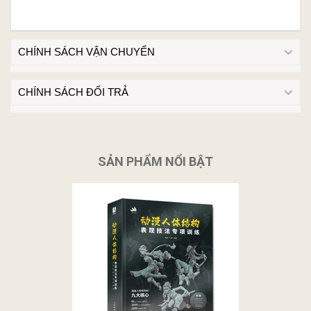
CHÍNH SÁCH VẬN CHUYỂN
CHÍNH SÁCH ĐỔI TRẢ
SẢN PHẨM NỔI BẬT