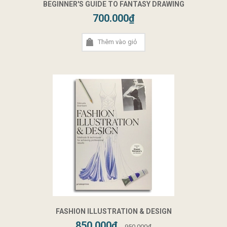
BEGINNER'S GUIDE TO FANTASY DRAWING
700.000₫
Thêm vào giỏ
FASHION ILLUSTRATION & DESIGN
850.000₫
950.000₫