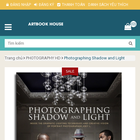
ĐĂNG NHẬP
ĐĂNG KÝ
THANH TOÁN
DANH SÁCH YÊU THÍCH
(0)
Trang chủ
PHOTOGRAPHY HD
Photographing Shadow and Light