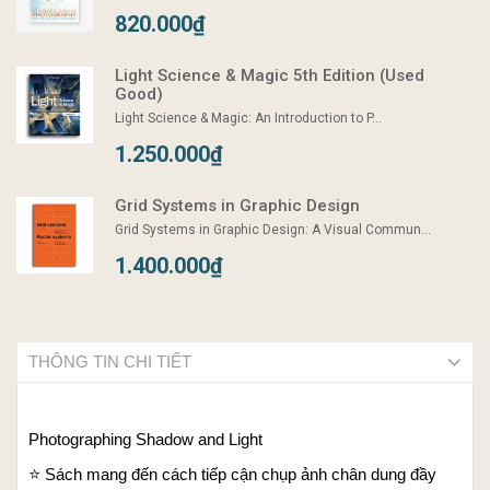
820.000₫
Light Science & Magic 5th Edition (Used
Good)
Light Science & Magic: An Introduction to P...
1.250.000₫
Grid Systems in Graphic Design
Grid Systems in Graphic Design: A Visual Commun...
1.400.000₫
THÔNG TIN CHI TIẾT
Photographing Shadow and Light
⭐️
Sách mang đến cách tiếp cận chụp ảnh chân dung đầy