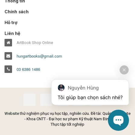
Thông tin
Chính sách
Hỗ trợ
Liên hệ
ArtBook Shop Online
hungartbooks@gmail.com
03 6386 1486
Nguyễn Hùng
Tôi giúp bạn chọn sách nhé?
Website thử nghiệm phục vụ học tập, nghiên cứu. Đề tài: Quản lý Website
- Khoa CNTT - Đại học sư phạm Kỹ thuật Nam Định
Thực tập tốt nghiệp