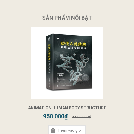
SẢN PHẨM NỔI BẬT
ANIMATION HUMAN BODY STRUCTURE
950.000₫
1.050.000₫
Thêm vào giỏ