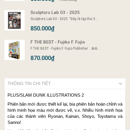
Sculptors Lab 03 - 2025
Sculptors Lab 03 - 2025 "Đây là tập thứ 3...
850.000₫
F THE BEST - Fujiko F. Fujio
F THE BEST - Fujiko F. Fujio Publisher ‏ : ‎&nb...
870.000₫
THÔNG TIN CHI TIẾT
PLUS/SLAM DUNK ILLUSTRATIONS 2
Phiên bản mới được thiết kế lại, bìa phiên bản hoàn chỉnh và
hình minh họa màu mới được vẽ, v.v. Nhiều hình minh họa
của các thành viên Ryonan, Kainan, Shoyo, Toyotama và
Sanno!