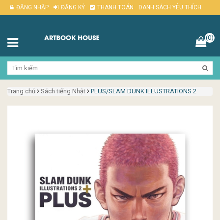
ĐĂNG NHẬP
ĐĂNG KÝ
THANH TOÁN
DANH SÁCH YÊU THÍCH
(0)
Trang chủ
Sách tiếng Nhật
PLUS/SLAM DUNK ILLUSTRATIONS 2