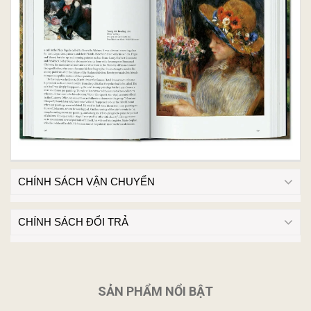
CHÍNH SÁCH VẬN CHUYỂN
CHÍNH SÁCH ĐỔI TRẢ
SẢN PHẨM NỔI BẬT