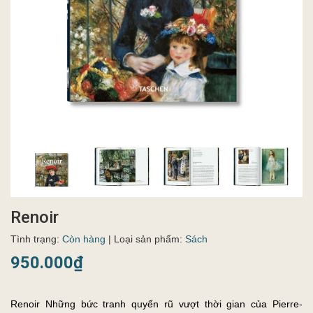
Renoir
Tình trạng:
Còn hàng
| Loại sản phẩm:
Sách
950.000₫
Renoir Những bức tranh quyến rũ vượt thời gian của Pierre-