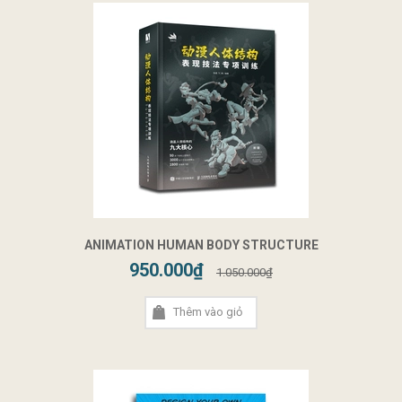
ANIMATION HUMAN BODY STRUCTURE
950.000₫
1.050.000₫
Thêm vào giỏ