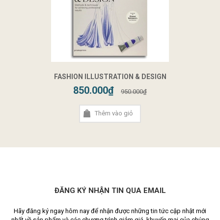
FASHION ILLUSTRATION & DESIGN
850.000₫
950.000₫
Thêm vào giỏ
ĐĂNG KÝ NHẬN TIN QUA EMAIL
Hãy đăng ký ngay hôm nay để nhận được những tin tức cập nhật mới
nhất về sản phẩm và các chương trình giảm giá, khuyến mại của chúng