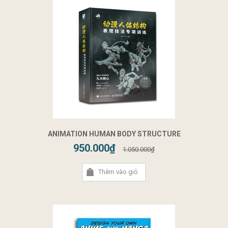
ANIMATION HUMAN BODY STRUCTURE
950.000₫
1.050.000₫
Thêm vào giỏ