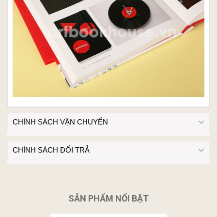
CHÍNH SÁCH VẬN CHUYỂN
CHÍNH SÁCH ĐỔI TRẢ
SẢN PHẨM NỔI BẬT