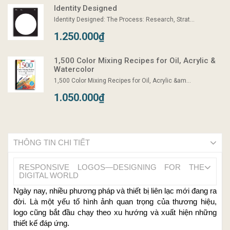
Identity Designed
Identity Designed: The Process: Research, Strat...
1.250.000₫
1,500 Color Mixing Recipes for Oil, Acrylic &
Watercolor
1,500 Color Mixing Recipes for Oil, Acrylic &am...
1.050.000₫
THÔNG TIN CHI TIẾT
RESPONSIVE LOGOS—DESIGNING FOR THE
DIGITAL WORLD
Ngày nay, nhiều phương pháp và thiết bị liên lạc mới đang ra
đời. Là một yếu tố hình ảnh quan trọng của thương hiệu,
logo cũng bắt đầu chạy theo xu hướng và xuất hiện những
thiết kế đáp ứng.