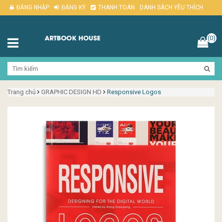
ĐĂNG NHẬP
ĐĂNG KÝ
THANH TOÁN
DANH SÁCH YÊU THÍCH
(0)
Trang chủ
GRAPHIC DESIGN HD
Responsive Logos