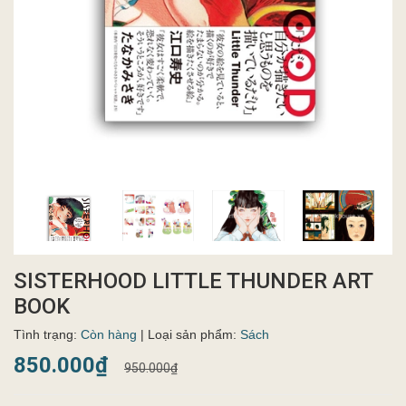
SISTERHOOD LITTLE THUNDER ART
BOOK
Tình trạng:
Còn hàng
| Loại sản phẩm:
Sách
850.000₫
950.000₫