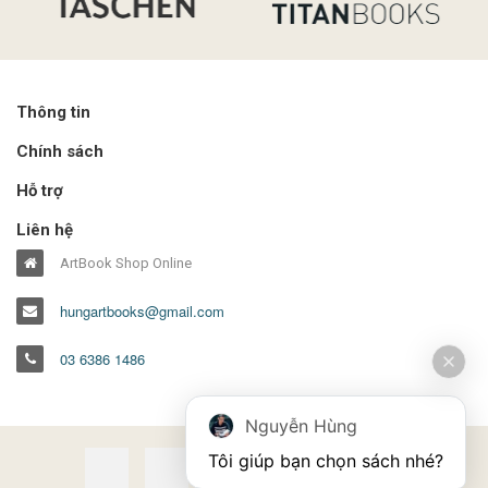
Thông tin
Chính sách
Hỗ trợ
Liên hệ
ArtBook Shop Online
hungartbooks@gmail.com
03 6386 1486
Nguyễn Hùng
Tôi giúp bạn chọn sách nhé?