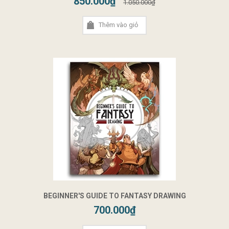
850.000₫
1.050.000₫
Thêm vào giỏ
BEGINNER'S GUIDE TO FANTASY DRAWING
700.000₫