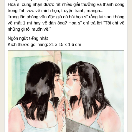
Họa sĩ cũng nhận được rất nhiều giải thưởng và thành công
trong lĩnh vực vẽ minh họa, truyện tranh, manga...
Trong lần phỏng vấn độc giả có hỏi họa sĩ rằng tại sao không
vẽ mắt 1 mí hay vẽ đàn ông? Họa sĩ chỉ trả lời "Tôi chỉ vẽ
những gì tôi muốn vẽ."
Ngôn ngữ: tiếng nhật
Kích thước gói hàng: 21 x 15 x 1.6 cm