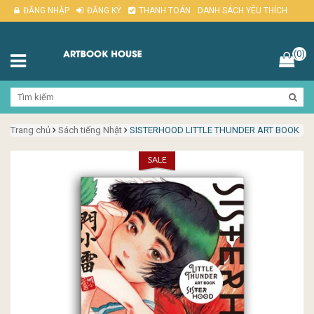
ĐĂNG NHẬP
ĐĂNG KÝ
THANH TOÁN
DANH SÁCH YÊU THÍCH
(0)
Trang chủ
Sách tiếng Nhật
SISTERHOOD LITTLE THUNDER ART BOOK