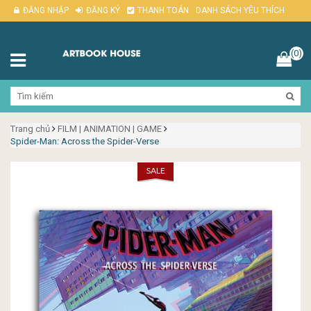
ĐĂNG NHẬP
ĐĂNG KÝ
THANH TOÁN
DANH SÁCH YÊU THÍCH
(0)
Trang chủ
FILM | ANIMATION | GAME
Spider-Man: Across the Spider-Verse