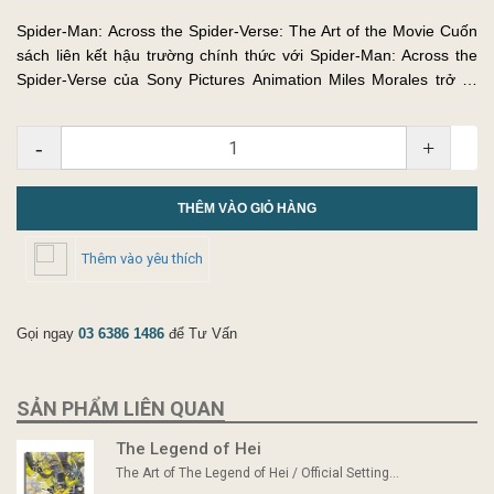
Spider-Man: Across the Spider-Verse: The Art of the Movie Cuốn
sách liên kết hậu trường chính thức với Spider-Man: Across the
Spider-Verse của Sony Pictures Animation Miles Morales trở lại
trong chương tiếp theo của câu chuyện Người Nhện từng đoạt...
-
+
THÊM VÀO GIỎ HÀNG
Thêm vào yêu thích
Gọi ngay
03 6386 1486
để Tư Vấn
SẢN PHẨM LIÊN QUAN
The Legend of Hei
The Art of The Legend of Hei / Official Setting...