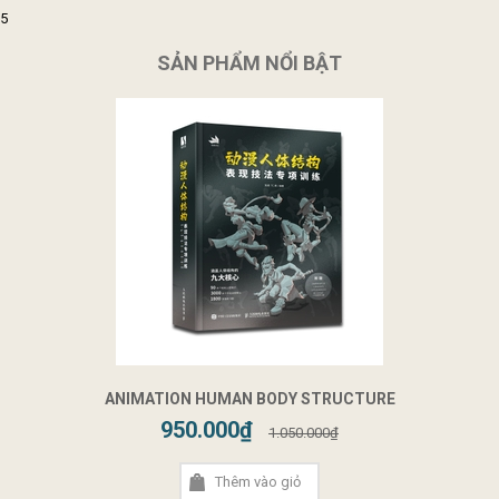
5
SẢN PHẨM NỔI BẬT
ANIMATION HUMAN BODY STRUCTURE
950.000₫
1.050.000₫
Thêm vào giỏ