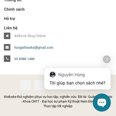
Chính sách
Hỗ trợ
Liên hệ
ArtBook Shop Online
hungartbooks@gmail.com
03 6386 1486
Nguyễn Hùng
Tôi giúp bạn chọn sách nhé?
Website thử nghiệm phục vụ học tập, nghiên cứu. Đề tài: Quản lý Website
- Khoa CNTT - Đại học sư phạm Kỹ thuật Nam Định
Thực tập tốt nghiệp