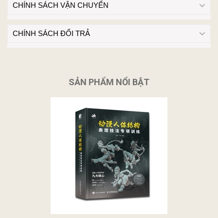
CHÍNH SÁCH VẬN CHUYỂN
CHÍNH SÁCH ĐỔI TRẢ
SẢN PHẨM NỔI BẬT