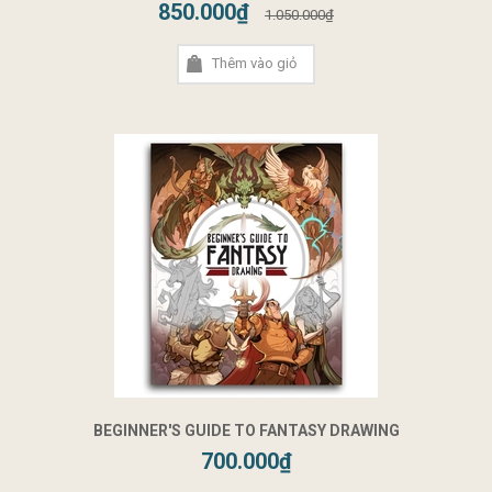
850.000₫
1.050.000₫
Thêm vào giỏ
BEGINNER'S GUIDE TO FANTASY DRAWING
700.000₫