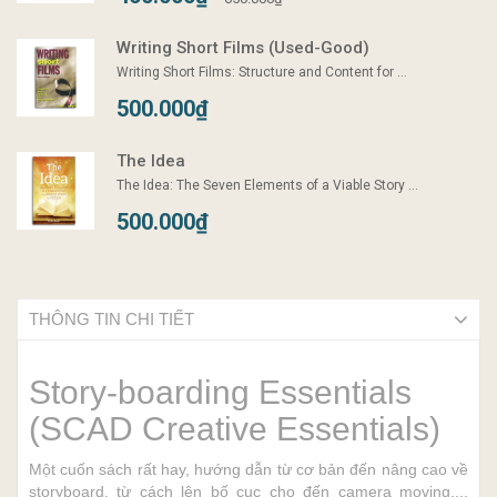
Writing Short Films (Used-Good)
Writing Short Films: Structure and Content for ...
500.000₫
The Idea
The Idea: The Seven Elements of a Viable Story ...
500.000₫
THÔNG TIN CHI TIẾT
Story-boarding Essentials
(SCAD Creative Essentials)
Một cuốn sách rất hay, hướng dẫn từ cơ bản đến nâng cao về
storyboard, từ cách lên bố cục cho đến camera moving,...