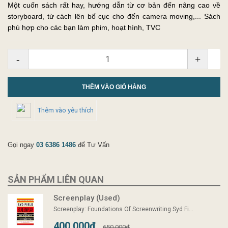
Một cuốn sách rất hay, hướng dẫn từ cơ bản đến nâng cao về
storyboard, từ cách lên bố cục cho đến camera moving,... Sách
phù hợp cho các bạn làm phim, hoạt hình, TVC
-
+
THÊM VÀO GIỎ HÀNG
Thêm vào yêu thích
Gọi ngay
03 6386 1486
để Tư Vấn
SẢN PHẨM LIÊN QUAN
Screenplay (Used)
Screenplay: Foundations Of Screenwriting Syd Fi...
400.000₫
650.000₫