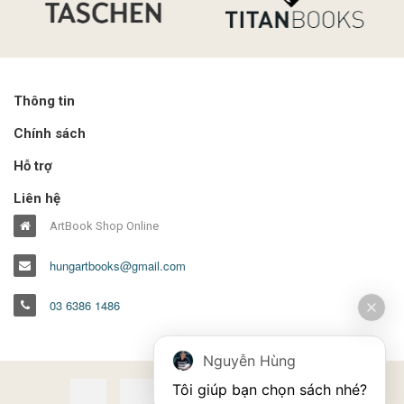
Thông tin
Chính sách
Hỗ trợ
Liên hệ
ArtBook Shop Online
hungartbooks@gmail.com
03 6386 1486
Nguyễn Hùng
Tôi giúp bạn chọn sách nhé?