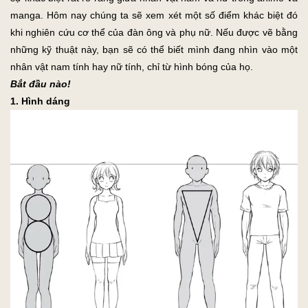
manga. Hôm nay chúng ta sẽ xem xét một số điểm khác biệt đó
khi nghiên cứu cơ thể của đàn ông và phụ nữ. Nếu được vẽ bằng
những kỹ thuật này, bạn sẽ có thể biết mình đang nhìn vào một
nhân vật nam tính hay nữ tính, chỉ từ hình bóng của họ.
Bắt đầu nào!
1. Hình dáng