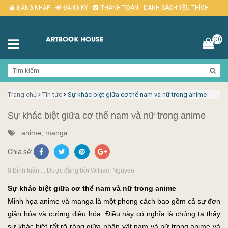
ĐĂNG NHẬP
ĐĂNG KÝ
THANH TOÁN
DANH SÁCH YÊU THÍCH
(0)
Trang chủ
Tin tức
Sự khác biệt giữa cơ thể nam và nữ trong anime
Sự khác biệt giữa cơ thể nam và nữ trong anime
anime
,
manga
Chia sẻ:
0 Bình luận ... Được đăng bởi William Nguyen
Sự khác biệt giữa cơ thể nam và nữ trong anime
Minh họa anime và manga là một phong cách bao gồm cả sự đơn
giản hóa và cường điệu hóa. Điều này có nghĩa là chúng ta thấy
sự khác biệt rất rõ ràng giữa nhân vật nam và nữ trong anime và