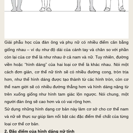
Giải phẫu học của đàn ông và phụ nữ có nhiều điểm cân bằng
giống nhau – ví dụ như độ dài của cánh tay và chân so với phần
còn lại của cơ thể là như nhau ở cả nam và nữ. Tuy nhiên, đường
viền hoặc “hình dáng” của hai loại cơ thể là khác nhau. Nói một
cách đơn giản, cơ thể nữ tính sẽ có nhiều đường cong, tròn trịa
hơn, như thể hình dáng được tạo thành từ các hình tròn, còn cơ
thể nam giới sẽ có nhiều đường thẳng hơn và hình dáng nặng từ
trên xuống giống như hình tam giác lộn ngược. Nói chung, một
người đàn ông sẽ cao hơn và có vai rộng hơn.
Sử dụng những hình dạng cơ bản này làm cơ sở cho cơ thể nam
và nữ sẽ thực sự giúp làm nổi bật các đặc điểm thể chất của từng
loại cơ thể cơ bản.
2. Đặc điểm của hình dáng nữ tính