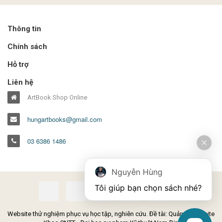
Thông tin
Chính sách
Hỗ trợ
Liên hệ
ArtBook Shop Online
hungartbooks@gmail.com
03 6386 1486
Nguyễn Hùng
Tôi giúp bạn chọn sách nhé?
Website thử nghiệm phục vụ học tập, nghiên cứu. Đề tài: Quản lý Website