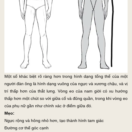
Một số khác biệt rõ ràng hơn trong hình dạng tổng thể của một
người đàn ông là hình dạng vuông của ngực và xương chậu, và vị
trí thấp hơn của thắt lưng. Vòng eo của nam giới có xu hướng
thấp hơn một chút so với giữa cổ và đũng quần, trong khi vòng eo
của phụ nữ gần như chính xác ở điểm giữa đó.
Mẹo:
Ngực rộng và hông nhỏ hơn, tạo thành hình tam giác
Đường cơ thể góc cạnh