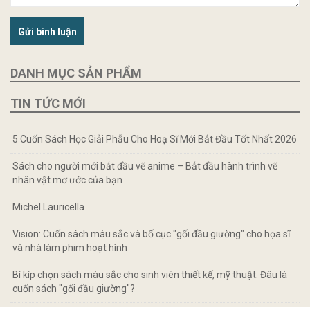
Gửi bình luận
DANH MỤC SẢN PHẨM
TIN TỨC MỚI
5 Cuốn Sách Học Giải Phẫu Cho Hoạ Sĩ Mới Bắt Đầu Tốt Nhất 2026
Sách cho người mới bắt đầu vẽ anime – Bắt đầu hành trình vẽ
nhân vật mơ ước của bạn
Michel Lauricella
Vision: Cuốn sách màu sắc và bố cục "gối đầu giường" cho họa sĩ
và nhà làm phim hoạt hình
Bí kíp chọn sách màu sắc cho sinh viên thiết kế, mỹ thuật: Đâu là
cuốn sách "gối đầu giường"?