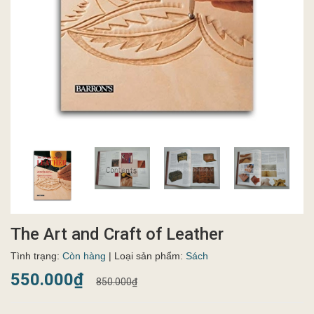
The Art and Craft of Leather
Tình trạng:
Còn hàng
| Loại sản phẩm:
Sách
550.000₫
850.000₫