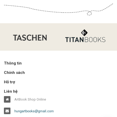
Thông tin
Chính sách
Hỗ trợ
Liên hệ
ArtBook Shop Online
hungartbooks@gmail.com