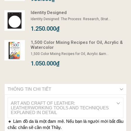
Identity Designed
Identity Designed: The Process: Research, Strat...
1.250.000₫
1,500 Color Mixing Recipes for Oil, Acrylic &
Watercolor
1,500 Color Mixing Recipes for Oil, Acrylic &am...
1.050.000₫
THÔNG TIN CHI TIẾT
ART AND CRAFT OF LEATHER:
LEATHERWORKING TOOLS AND TECHNIQUES
EXPLAINED IN DETAIL
🔸
Làm đồ da là một đam mê. Nếu bạn là người mới bắt đầu
chắc chắn sẽ cần một Thầy.