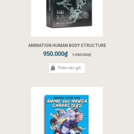
ANIMATION HUMAN BODY STRUCTURE
950.000₫
1.050.000₫
Thêm vào giỏ