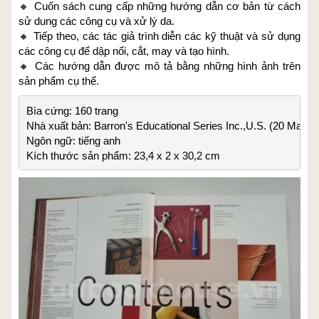
🔸
Cuốn sách cung cấp những hướng dẫn cơ bản từ cách
sử dung các công cụ và xử lý da.
🔸
Tiếp theo, các tác giả trình diễn các kỹ thuật và sử dụng
các công cụ để dập nổi, cắt, may và tạo hình.
🔸
Các hướng dẫn được mô tả bằng những hình ảnh trên
sản phẩm cụ thể.
Bìa cứng: 160 trang

Nhà xuất bản: 
Barron's Educational Series Inc.,U.S. (20 Mar. 2
Ngôn ngữ: tiếng anh

Kích thước sản phẩm: 23,4 x 2 x 30,2 cm