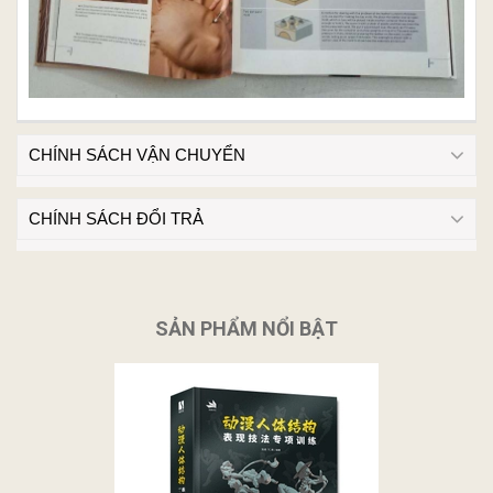
CHÍNH SÁCH VẬN CHUYỂN
CHÍNH SÁCH ĐỔI TRẢ
SẢN PHẨM NỔI BẬT