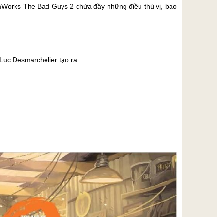
eamWorks The Bad Guys 2 chứa đầy những điều thú vị, bao
 Luc Desmarchelier tạo ra