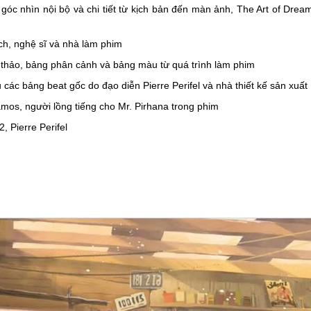
góc nhìn nội bộ và chi tiết từ kịch bản đến màn ảnh, The Art of Dr
ch, nghệ sĩ và nhà làm phim
c thảo, bảng phân cảnh và bảng màu từ quá trình làm phim
 các bảng beat gốc do đạo diễn Pierre Perifel và nhà thiết kế sản xuất
amos, người lồng tiếng cho Mr. Pirhana trong phim
 Pierre Perifel