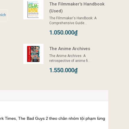
The Filmmaker's Handbook
(Used)
hích
The Filmmaker's Handbook: A
Comprehensive Guide...
1.050.000₫
The Anime Archives
The Anime Archives: A
retrospective of anime fi...
1.550.000₫
York Times, The Bad Guys 2 theo chân nhóm tội phạm lừng