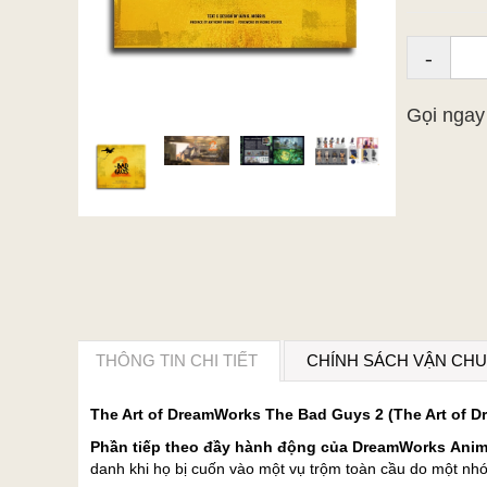
-
Gọi nga
THÔNG TIN CHI TIẾT
CHÍNH SÁCH VẬN CH
The Art of DreamWorks The Bad Guys 2 (The Art of 
Phần tiếp theo đầy hành động của DreamWorks Anim
danh khi họ bị cuốn vào một vụ trộm toàn cầu do một nh