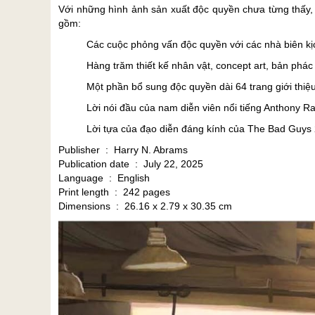
Với những hình ảnh sản xuất độc quyền chưa từng thấy, 
gồm:
Các cuộc phỏng vấn độc quyền với các nhà biên kị
Hàng trăm thiết kế nhân vật, concept art, bản phá
Một phần bổ sung độc quyền dài 64 trang giới thiệu
Lời nói đầu của nam diễn viên nổi tiếng Anthony R
Lời tựa của đạo diễn đáng kính của The Bad Guys 2,
Publisher ‏ : ‎ Harry N. Abrams
Publication date ‏ : ‎ July 22, 2025
Language ‏ : ‎ English
Print length ‏ : ‎ 242 pages
Dimensions ‏ : ‎ 26.16 x 2.79 x 30.35 cm