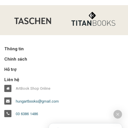
Thông tin
Chính sách
Hỗ trợ
Liên hệ
ArtBook Shop Online
hungartbooks@gmail.com
03 6386 1486