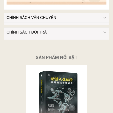
CHÍNH SÁCH VẬN CHUYỂN
CHÍNH SÁCH ĐỔI TRẢ
SẢN PHẨM NỔI BẬT