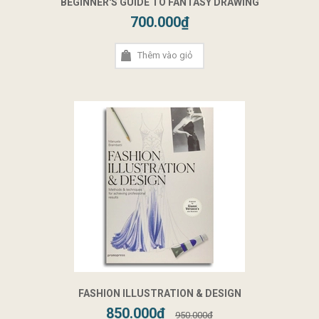
BEGINNER'S GUIDE TO FANTASY DRAWING
700.000₫
Thêm vào giỏ
FASHION ILLUSTRATION & DESIGN
850.000₫
950.000₫