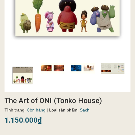
The Art of ONI (Tonko House)
Tình trạng:
Còn hàng
| Loại sản phẩm:
Sách
1.150.000₫