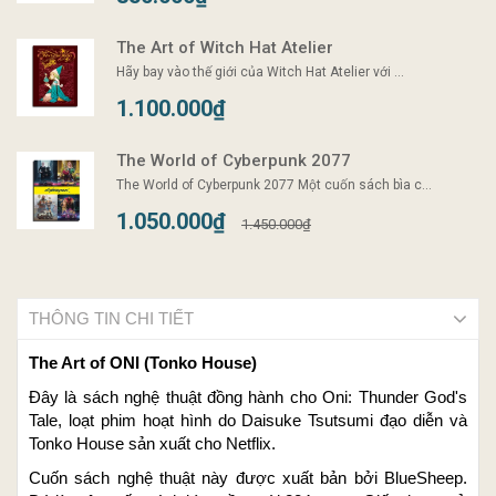
The Art of Witch Hat Atelier
Hãy bay vào thế giới của Witch Hat Atelier với ...
1.100.000₫
The World of Cyberpunk 2077
The World of Cyberpunk 2077 Một cuốn sách bìa c...
1.050.000₫
1.450.000₫
THÔNG TIN CHI TIẾT
The Art of ONI (Tonko House)
Đây là sách nghệ thuật đồng hành cho Oni: Thunder God's
Tale, loạt phim hoạt hình do Daisuke Tsutsumi đạo diễn và
Tonko House sản xuất cho Netflix.
Cuốn sách nghệ thuật này được xuất bản bởi BlueSheep.