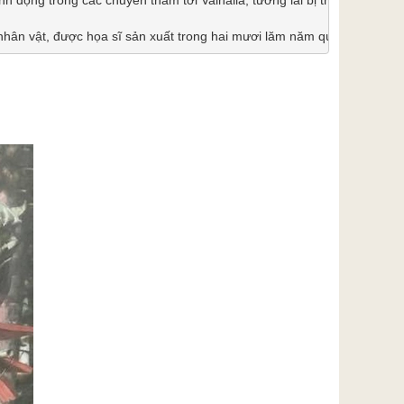
nhân vật, được họa sĩ sản xuất trong hai mươi lăm năm qua cho những 