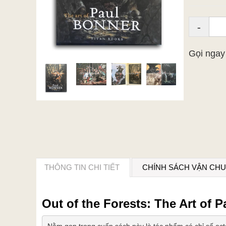
-
Gọi nga
THÔNG TIN CHI TIẾT
CHÍNH SÁCH VẬN CH
Out of the Forests: The Art of 
Nằm gọn trong cuốn sách này là tác phẩm có chỉ số octan