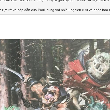
c rực rỡ và hấp dẫn của Paul, cùng với nhiều nghiên cứu và phác họa 