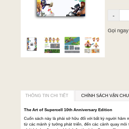
-
Gọi nga
THÔNG TIN CHI TIẾT
CHÍNH SÁCH VẬN CH
The Art of Supercell 10th Anniversary Edition
Cuốn sách này là phải sở hữu đối với bất kỳ người hâm 
từ các mảnh ý tưởng phát triển, đến các cảnh quay môi 