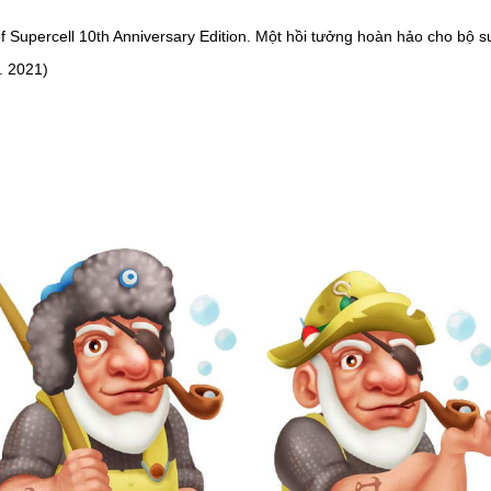
of Supercell 10th Anniversary Edition. Một hồi tưởng hoàn hảo cho bộ s
ar. 2021)