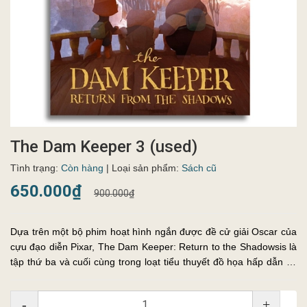
The Dam Keeper 3 (used)
Tình trạng:
Còn hàng
| Loại sản phẩm:
Sách cũ
650.000₫
900.000₫
Dựa trên một bộ phim hoạt hình ngắn được đề cử giải Oscar của
cựu đạo diễn Pixar, The Dam Keeper: Return to the Shadowsis là
tập thứ ba và cuối cùng trong loạt tiểu thuyết đồ họa hấp dẫn về
hành trình sử thi của một chú Heo.
-
+