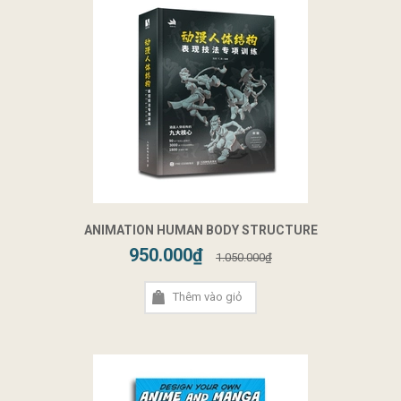
ANIMATION HUMAN BODY STRUCTURE
950.000₫
1.050.000₫
Thêm vào giỏ