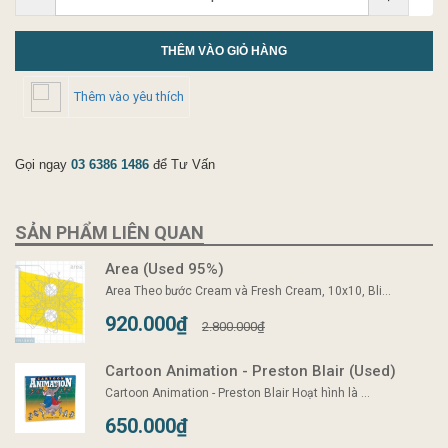
THÊM VÀO GIỎ HÀNG
Thêm vào yêu thích
Gọi ngay
03 6386 1486
để Tư Vấn
SẢN PHẨM LIÊN QUAN
Area (Used 95%)
Area Theo bước Cream và Fresh Cream, 10x10, Bli...
920.000₫
2.800.000₫
Cartoon Animation - Preston Blair (Used)
Cartoon Animation - Preston Blair Hoạt hình là ...
650.000₫