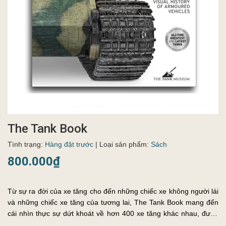
The Tank Book
Tình trạng:
Hàng đặt trước
| Loại sản phẩm:
Sách
800.000₫
Từ sự ra đời của xe tăng cho đến những chiếc xe không người lái
và những chiếc xe tăng của tương lai, The Tank Book mang đến
cái nhìn thực sự dứt khoát về hơn 400 xe tăng khác nhau, được
sản xuất cùng với Bảo tàng Xe tăng.