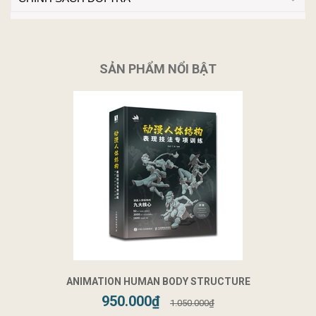
SẢN PHẨM NỔI BẬT
ANIMATION HUMAN BODY STRUCTURE
950.000₫
1.050.000₫