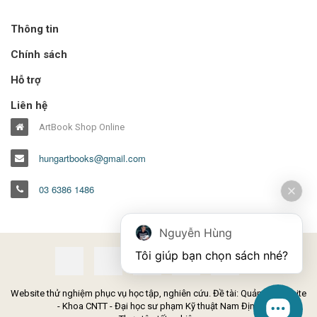
Thông tin
Chính sách
Hỗ trợ
Liên hệ
ArtBook Shop Online
hungartbooks@gmail.com
03 6386 1486
Nguyễn Hùng
Tôi giúp bạn chọn sách nhé?
Website thử nghiệm phục vụ học tập, nghiên cứu. Đề tài: Quản lý Website
- Khoa CNTT - Đại học sư phạm Kỹ thuật Nam Định