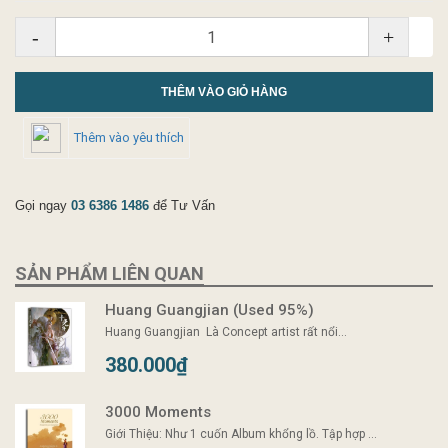
-
+
THÊM VÀO GIỎ HÀNG
Thêm vào yêu thích
Gọi ngay
03 6386 1486
để Tư Vấn
SẢN PHẨM LIÊN QUAN
Huang Guangjian (Used 95%)
Huang Guangjian Là Concept artist rất nổi...
380.000₫
3000 Moments
Giới Thiệu: Như 1 cuốn Album khổng lồ. Tập hợp ...