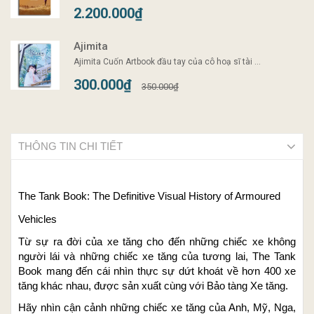
2.200.000₫
Ajimita
Ajimita Cuốn Artbook đầu tay của cô hoạ sĩ tài ...
300.000₫
350.000₫
THÔNG TIN CHI TIẾT
The Tank Book: The Definitive Visual History of Armoured
Vehicles
Từ sự ra đời của xe tăng cho đến những chiếc xe không
người lái và những chiếc xe tăng của tương lai, The Tank
Book mang đến cái nhìn thực sự dứt khoát về hơn 400 xe
tăng khác nhau, được sản xuất cùng với Bảo tàng Xe tăng.
Hãy nhìn cận cảnh những chiếc xe tăng của Anh, Mỹ, Nga,