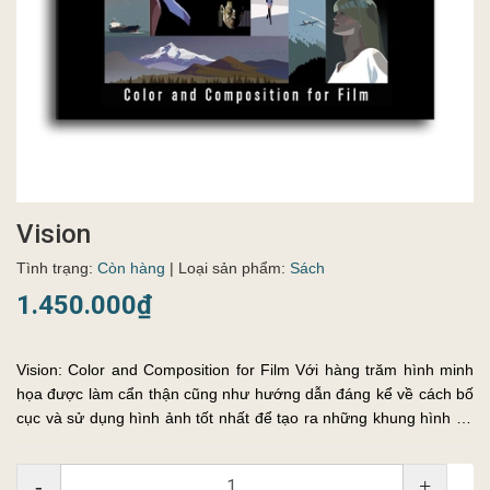
Vision
Tình trạng:
Còn hàng
| Loại sản phẩm:
Sách
1.450.000₫
Vision: Color and Composition for Film Với hàng trăm hình minh
họa được làm cẩn thận cũng như hướng dẫn đáng kể về cách bố
cục và sử dụng hình ảnh tốt nhất để tạo ra những khung hình ấn
tượng nhất, cuốn sách này có thể là tác phẩm để đời của Hans ...
-
+