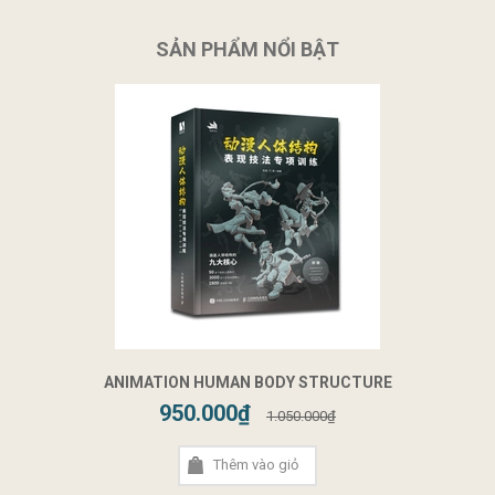
SẢN PHẨM NỔI BẬT
ANIMATION HUMAN BODY STRUCTURE
950.000₫
1.050.000₫
Thêm vào giỏ