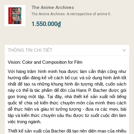
The Anime Archives
The Anime Archives: A retrospective of anime fi...
1.550.000₫
THÔNG TIN CHI TIẾT
Vision: Color and Composition for Film
Với hàng trăm hình minh họa được làm cẩn thận cũng như
hướng dẫn đáng kể về cách bố cục và sử dụng hình ảnh tốt
nhất để tạo ra những khung hình ấn tượng nhất, cuốn sách
này có thể là tác phẩm để đời của Hans P. Bacher được gói
gọn trong một tập. Tại đây, nhà thiết kế sản xuất nổi tiếng
quốc tế chia sẻ kiến thức chuyên môn của mình theo cách
dễ thực hiện và giàu trí tưởng tượng - đưa ra các mẹo, bài
tập và kiến thức chuyên sâu thu được từ suốt cuộc đời làm
việc trong ngành.
Thiết kế sản xuất của Bacher đã tạo nên diện mạo của nhiều