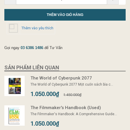
THÊM VÀO GIỎ HÀNG
Thêm vào yêu thích
Gọi ngay
03 6386 1486
để Tư Vấn
SẢN PHẨM LIÊN QUAN
The World of Cyberpunk 2077
The World of Cyberpunk 2077 Một cuốn sách bìa c...
1.050.000₫
1.450.000₫
The Filmmaker's Handbook (Used)
The Filmmaker's Handbook: A Comprehensive Guide...
1.050.000₫