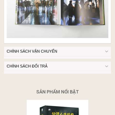
CHÍNH SÁCH VẬN CHUYỂN
CHÍNH SÁCH ĐỔI TRẢ
SẢN PHẨM NỔI BẬT