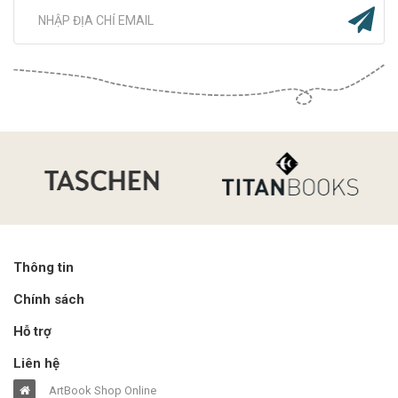
Thông tin
Chính sách
Hỗ trợ
Liên hệ
ArtBook Shop Online