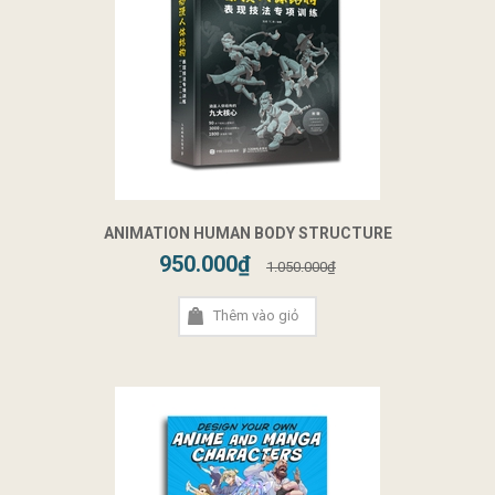
ANIMATION HUMAN BODY STRUCTURE
950.000₫
1.050.000₫
Thêm vào giỏ