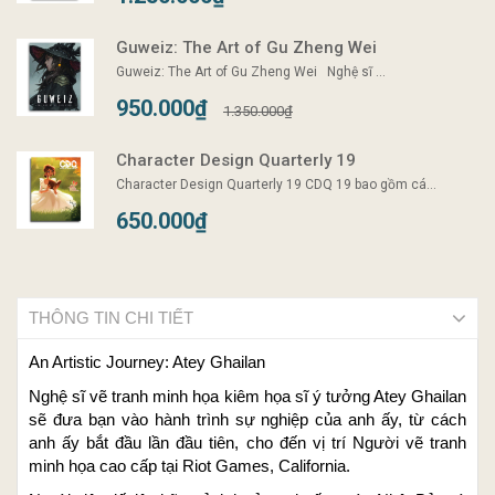
Guweiz: The Art of Gu Zheng Wei
Guweiz: The Art of Gu Zheng Wei Nghệ sĩ ...
950.000₫
1.350.000₫
Character Design Quarterly 19
Character Design Quarterly 19 CDQ 19 bao gồm cá...
650.000₫
THÔNG TIN CHI TIẾT
An Artistic Journey: Atey Ghailan
Nghệ sĩ vẽ tranh minh họa kiêm họa sĩ ý tưởng Atey Ghailan
sẽ đưa bạn vào hành trình sự nghiệp của anh ấy, từ cách
anh ấy bắt đầu lần đầu tiên, cho đến vị trí Người vẽ tranh
minh họa cao cấp tại Riot Games, California.