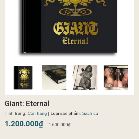
Giant: Eternal
Tình trạng:
Còn hàng
| Loại sản phẩm:
Sách cũ
1.200.000₫
1.600.000₫