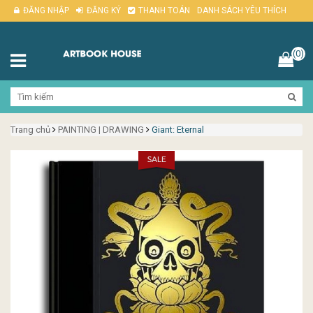
ĐĂNG NHẬP
ĐĂNG KÝ
THANH TOÁN
DANH SÁCH YÊU THÍCH
(0)
Trang chủ
PAINTING | DRAWING
Giant: Eternal