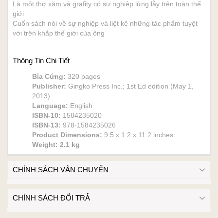
Là một thợ xăm và grafity có sự nghiệp lừng lẫy trên toàn thế
giới
Cuốn sách nói về sự nghiệp và liệt kê những tác phẩm tuyệt
vời trên khắp thế giới của ông
Thông Tin Chi Tiết
Bìa Cứng:
320 pages
Publisher:
Gingko Press Inc.; 1st Ed edition (May 1,
2013)
Language:
English
ISBN-10:
1584235020
ISBN-13:
978-1584235026
Product Dimensions:
9.5 x 1.2 x 11.2 inches
Weight: 2.1 kg
CHÍNH SÁCH VẬN CHUYỂN
CHÍNH SÁCH ĐỔI TRẢ