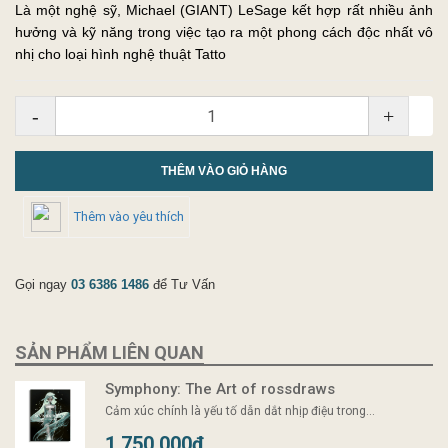
Là một nghệ sỹ, Michael (GIANT) LeSage kết hợp rất nhiều ảnh
hưởng và kỹ năng trong việc tạo ra một phong cách độc nhất vô
nhị cho loại hình nghệ thuật Tatto
-
+
THÊM VÀO GIỎ HÀNG
Thêm vào yêu thích
Gọi ngay
03 6386 1486
để Tư Vấn
SẢN PHẨM LIÊN QUAN
Symphony: The Art of rossdraws
Cảm xúc chính là yếu tố dẫn dắt nhịp điệu trong...
1.750.000₫