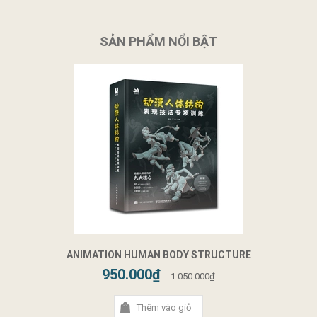
SẢN PHẨM NỔI BẬT
ANIMATION HUMAN BODY STRUCTURE
950.000₫
1.050.000₫
Thêm vào giỏ