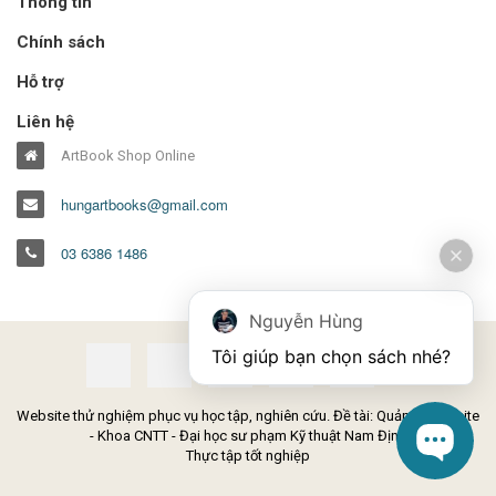
Thông tin
Chính sách
Hỗ trợ
Liên hệ
ArtBook Shop Online
hungartbooks@gmail.com
03 6386 1486
Nguyễn Hùng
Tôi giúp bạn chọn sách nhé?
Website thử nghiệm phục vụ học tập, nghiên cứu. Đề tài: Quản lý Website
- Khoa CNTT - Đại học sư phạm Kỹ thuật Nam Định
Thực tập tốt nghiệp