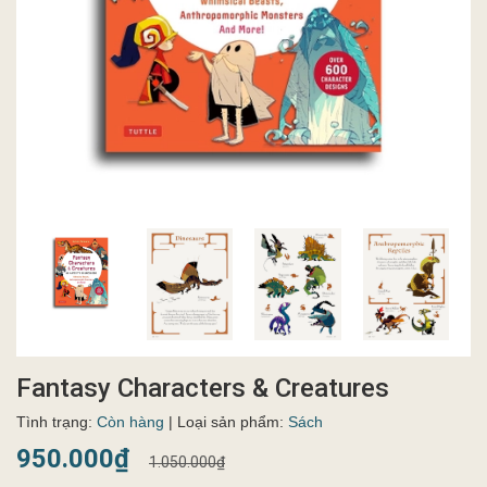
Fantasy Characters & Creatures
Tình trạng:
Còn hàng
| Loại sản phẩm:
Sách
950.000₫
1.050.000₫