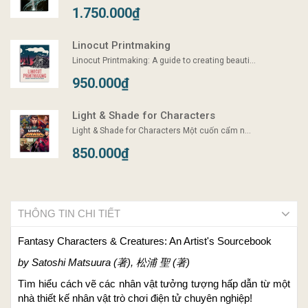
1.750.000₫
Linocut Printmaking
Linocut Printmaking: A guide to creating beauti...
950.000₫
Light & Shade for Characters
Light & Shade for Characters Một cuốn cẩm n...
850.000₫
THÔNG TIN CHI TIẾT
Fantasy Characters & Creatures: An Artist's Sourcebook
by Satoshi Matsuura (著), 松浦 聖 (著)
Tìm hiểu cách vẽ các nhân vật tưởng tượng hấp dẫn từ một
nhà thiết kế nhân vật trò chơi điện tử chuyên nghiệp!