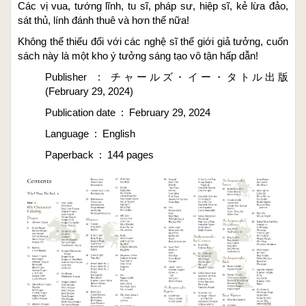
Các vị vua, tướng lĩnh, tu sĩ, pháp sư, hiệp sĩ, kẻ lừa đảo,
sát thủ, lính đánh thuê và hơn thế nữa!
Không thể thiếu đối với các nghệ sĩ thế giới giả tưởng, cuốn
sách này là một kho ý tưởng sáng tạo vô tận hấp dẫn!
Publisher ‏ : ‎ チャールズ・イー・タトル出版
(February 29, 2024)
Publication date ‏ : ‎ February 29, 2024
Language ‏ : ‎ English
Paperback ‏ : ‎ 144 pages