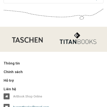
Thông tin
Chính sách
Hỗ trợ
Liên hệ
ArtBook Shop Online
hungartbooks@gmail.com