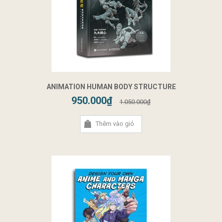
ANIMATION HUMAN BODY STRUCTURE
950.000₫
1.050.000₫
Thêm vào giỏ