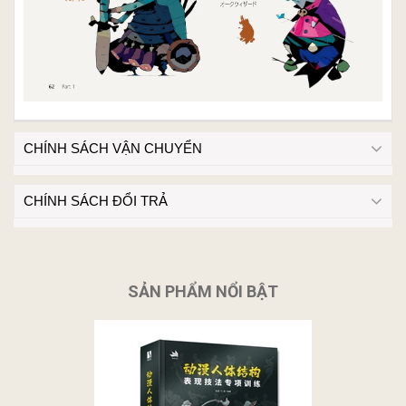
CHÍNH SÁCH VẬN CHUYỂN
CHÍNH SÁCH ĐỔI TRẢ
SẢN PHẨM NỔI BẬT