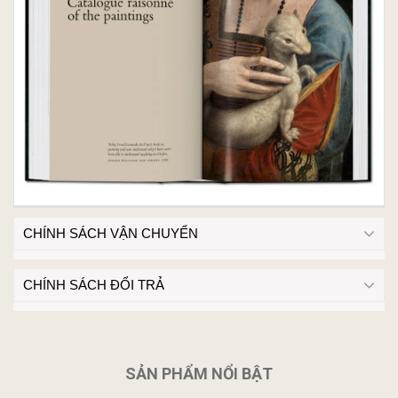
CHÍNH SÁCH VẬN CHUYỂN
CHÍNH SÁCH ĐỔI TRẢ
SẢN PHẨM NỔI BẬT