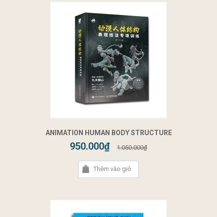
ANIMATION HUMAN BODY STRUCTURE
950.000₫
1.050.000₫
Thêm vào giỏ