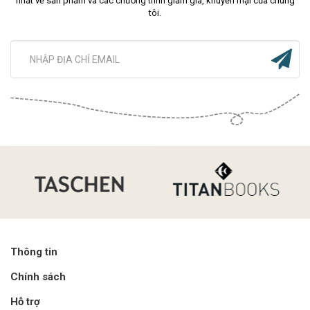
nhất về sản phẩm và các chương trình giảm giá, khuyến mại của chúng
tôi.
Thông tin
Chính sách
Hỗ trợ