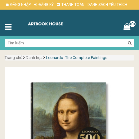
ĐĂNG NHẬP
ĐĂNG KÝ
THANH TOÁN
DANH SÁCH YÊU THÍCH
(0)
Trang chủ
Danh họa
Leonardo. The Complete Paintings