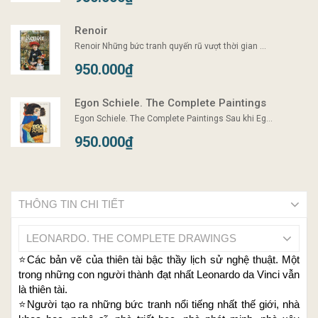
Renoir
Renoir Những bức tranh quyến rũ vượt thời gian ...
950.000₫
Egon Schiele. The Complete Paintings
Egon Schiele. The Complete Paintings Sau khi Eg...
950.000₫
THÔNG TIN CHI TIẾT
LEONARDO. THE COMPLETE DRAWINGS
⭐️
Các bản vẽ của thiên tài bậc thầy lịch sử nghệ thuật. Một
trong những con người thành đạt nhất Leonardo da Vinci vẫn
là thiên tài.
⭐️
Người tạo ra những bức tranh nổi tiếng nhất thế giới, nhà