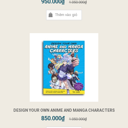
950.000₫
1.050.000₫
Thêm vào giỏ
DESIGN YOUR OWN ANIME AND MANGA CHARACTERS
850.000₫
1.050.000₫