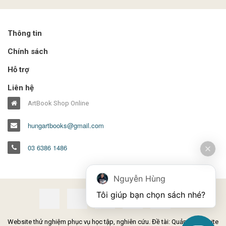
Thông tin
Chính sách
Hỗ trợ
Liên hệ
ArtBook Shop Online
hungartbooks@gmail.com
03 6386 1486
Nguyễn Hùng
Tôi giúp bạn chọn sách nhé?
Website thử nghiệm phục vụ học tập, nghiên cứu. Đề tài: Quản lý Website