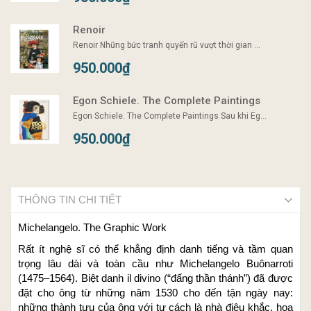
Renoir
Renoir Những bức tranh quyến rũ vượt thời gian ...
950.000₫
Egon Schiele. The Complete Paintings
Egon Schiele. The Complete Paintings Sau khi Eg...
950.000₫
THÔNG TIN CHI TIẾT
Michelangelo. The Graphic Work
Rất ít nghệ sĩ có thể khẳng định danh tiếng và tầm quan
trọng lâu dài và toàn cầu như Michelangelo Buônarroti
(1475–1564). Biệt danh il divino (“đấng thần thánh”) đã được
đặt cho ông từ những năm 1530 cho đến tận ngày nay:
những thành tựu của ông với tư cách là nhà điêu khắc, họa