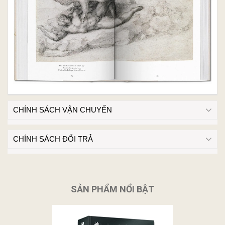
CHÍNH SÁCH VẬN CHUYỂN
CHÍNH SÁCH ĐỔI TRẢ
SẢN PHẨM NỔI BẬT