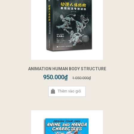
ANIMATION HUMAN BODY STRUCTURE
950.000₫
1.050.000₫
Thêm vào giỏ