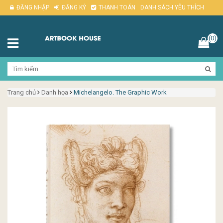
ĐĂNG NHẬP
ĐĂNG KÝ
THANH TOÁN
DANH SÁCH YÊU THÍCH
(0)
Trang chủ
Danh họa
Michelangelo. The Graphic Work