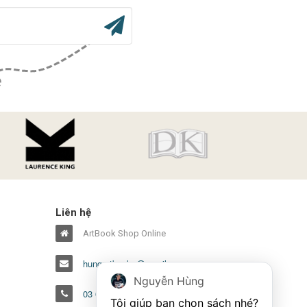
Liên hệ
ArtBook Shop Online
hungartbooks@gmail.com
Nguyễn Hùng
03 6386 1486
Tôi giúp bạn chọn sách nhé?