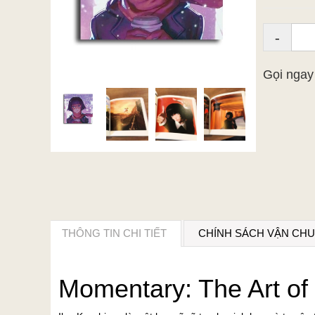
-
Gọi nga
THÔNG TIN CHI TIẾT
CHÍNH SÁCH VẬN CH
Momentary: The Art of 