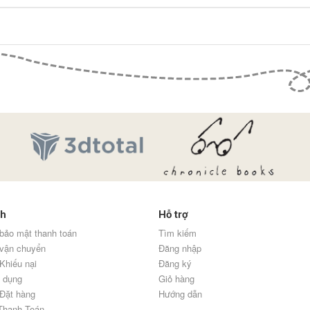
ch
Hỗ trợ
bảo mật thanh toán
Tìm kiếm
 vận chuyển
Đăng nhập
Khiếu nại
Đăng ký
 dụng
Giỏ hàng
Đặt hàng
Hướng dẫn
Thanh Toán