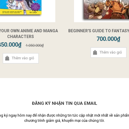
 YOUR OWN ANIME AND MANGA
BEGINNER'S GUIDE TO FANTAS
CHARACTERS
700.000₫
850.000₫
1.050.000₫
Thêm vào giỏ
Thêm vào giỏ
ĐĂNG KÝ NHẬN TIN QUA EMAIL
g ký ngay hôm nay để nhận được những tin tức cập nhật mới nhất về sản phẩ
chương trình giảm giá, khuyến mại của chúng tôi.