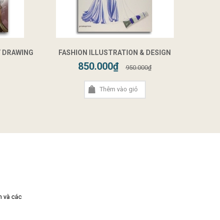
Y DRAWING
FASHION ILLUSTRATION & DESIGN
850.000₫
950.000₫
Thêm vào giỏ
m và các