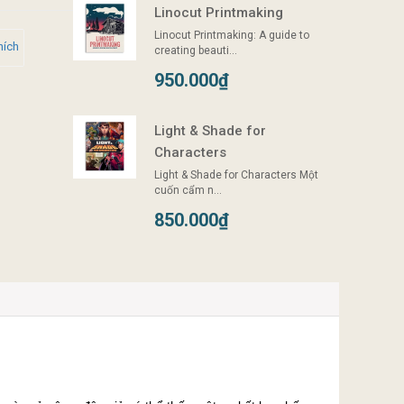
Linocut Printmaking
Linocut Printmaking: A guide to
hích
creating beauti...
950.000₫
Light & Shade for
Characters
Light & Shade for Characters Một
cuốn cẩm n...
850.000₫