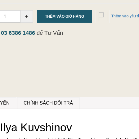
+
Thêm vào yêu t
THÊM VÀO GIỎ HÀNG
y
03 6386 1486
để Tư Vấn
UYỂN
CHÍNH SÁCH ĐỔI TRẢ
Ilya Kuvshinov