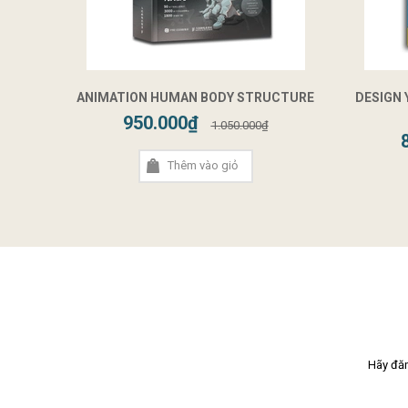
ANIMATION HUMAN BODY STRUCTURE
DESIGN
950.000₫
1.050.000₫
Thêm vào giỏ
Hãy đăn